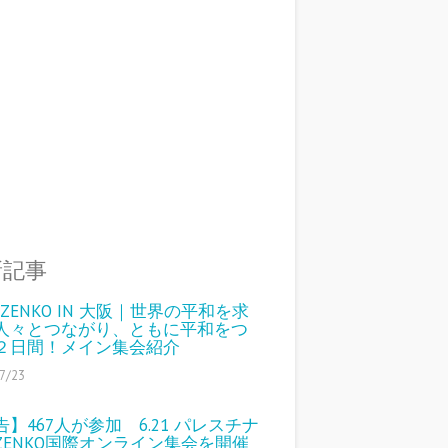
新記事
6 ZENKO IN 大阪｜世界の平和を求
人々とつながり、ともに平和をつ
２日間！メイン集会紹介
7/23
告】467人が参加 6.21 パレスチナ
ZENKO国際オンライン集会を開催