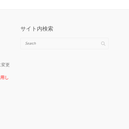
サイト内検索
Search
＠に変更
在使用し