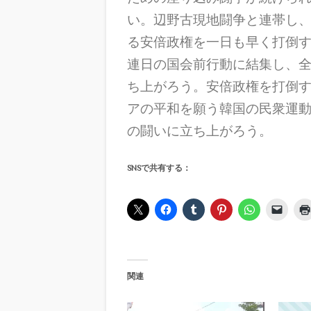
い。辺野古現地闘争と連帯し
る安倍政権を一日も早く打倒
連日の国会前行動に結集し、
ち上がろう。安倍政権を打倒
アの平和を願う韓国の民衆運
の闘いに立ち上がろう。
SNSで共有する：
関連