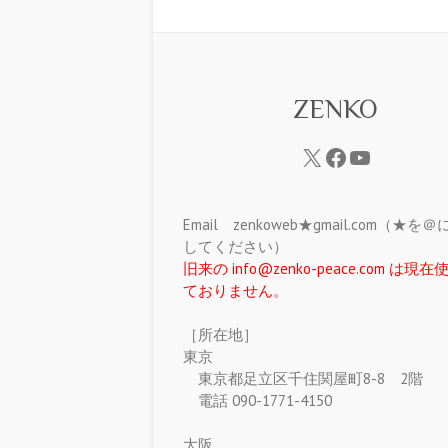
ZENKO
Email zenkoweb★gmail.com（★を
してください）
旧来の info@zenko-peace.com は現
ておりません。
［所在地］
東京
東京都足立区千住関屋町8-8 2階
電話 090-1771-4150
大阪