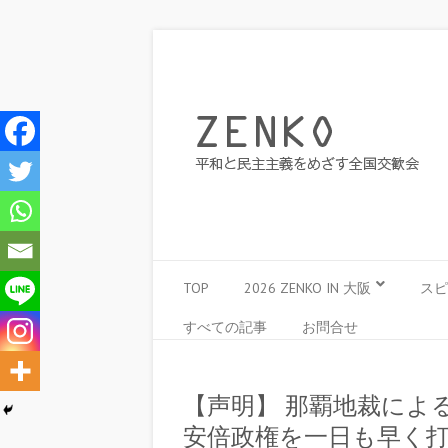
TOP
2026 ZENKO IN 大阪
スピ
すべての記事
お問合せ
【声明】 那覇地裁によ
安倍政権を一日も早く打