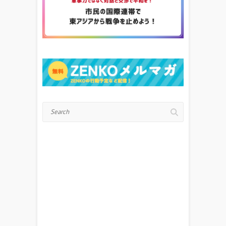
Search