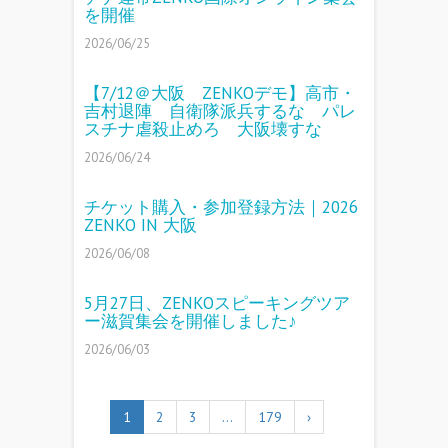
を開催
2026/06/25
【7/12＠大阪 ZENKOデモ】高市・
吉村退陣 自衛隊派兵するな パレ
スチナ虐殺止めろ 大阪壊すな
2026/06/24
チケット購入・参加登録方法｜2026
ZENKO IN 大阪
2026/06/08
5月27日、ZENKOスピーキングツア
ー滋賀集会を開催しました♪
2026/06/03
1
2
3
…
179
›