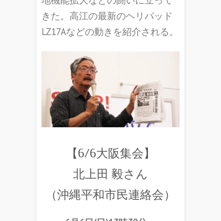
きた。高江の最新のヘリパッド
LZ17Aなどの動きを紹介される。
【6/6大阪集会】
北上田 毅さん
（沖縄平和市民連絡会）