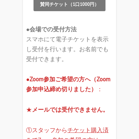
賛同チケット（1口1000円）
●
会場での受付方法
スマホにて電子チケットを表示
し受付を行います。お名前でも
受付できます。
●
Zoom参加ご希望の方へ
（Zoom
参加申込締め切りました）
：
★
メールでは受付できません。
①スタッフから
チケット購入済