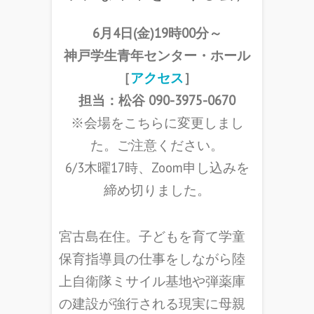
6月4日(金)19時00分～
神戸学生青年センター・ホール
［
アクセス
］
担当：松谷 090-3975-0670
※会場をこちらに変更しまし
た。ご注意ください。
6/3木曜17時、Zoom申し込みを
締め切りました。
宮古島在住。子どもを育て学童
保育指導員の仕事をしながら陸
上自衛隊ミサイル基地や弾薬庫
の建設が強行される現実に母親