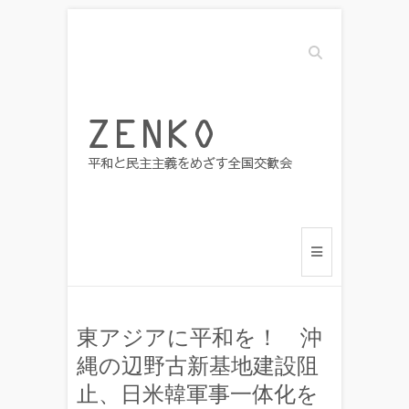
Search
東アジアに平和を！ 沖
縄の辺野古新基地建設阻
止、日米韓軍事一体化を