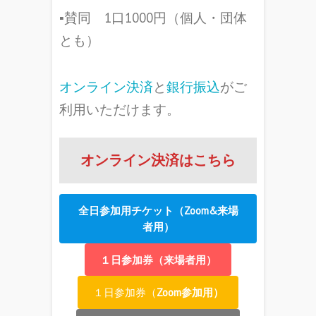
▪賛同 1口1000円（個人・団体
とも）
オンライン決済
と
銀行振込
がご
利用いただけます。
オンライン決済はこちら
全日参加用チケット（Zoom&来場
者用）
１日参加券（来場者用）
１日参加券（
Zoom参加用）