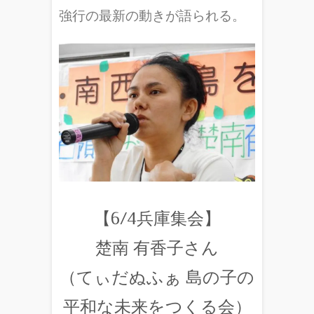
強行の最新の動きが語られる。
【6/4兵庫集会】
楚南 有香子さん
（てぃだぬふぁ 島の子の
平和な未来をつくる会）