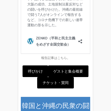
報告記事はこちら。
呼びかけ
ゲストと集会概要
チケット・賛同
韓国と沖縄の民衆の闘