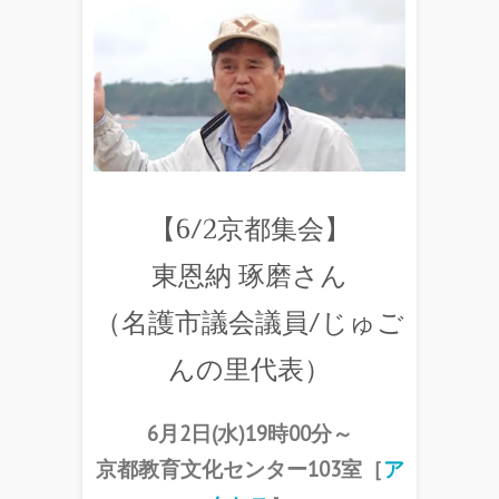
【6/2京都集会】
東恩納 琢磨さん
（名護市議会議員/じゅご
んの里代表）
6月2日(水)19時00分～
京都教育文化センター103室
［
ア