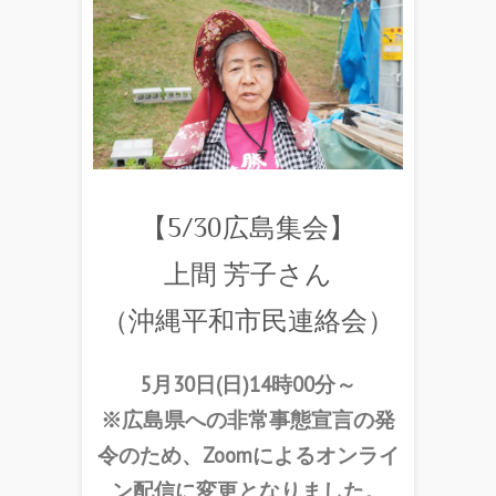
【5/30広島集会】
上間 芳子さん
（沖縄平和市民連絡会）
5月30日(日)14時00分～
※広島県への非常事態宣言の発
令のため、Zoomによるオンライ
ン配信に変更となりました。