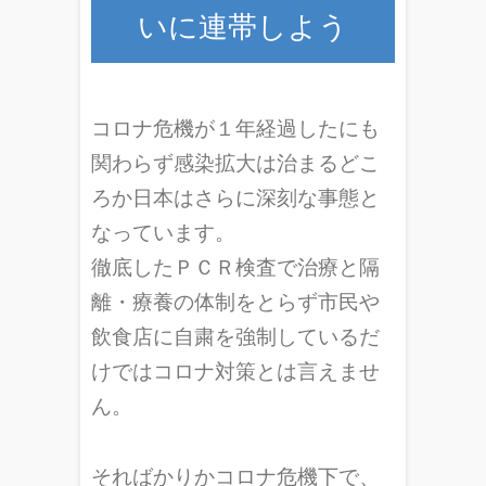
いに連帯しよう
コロナ危機が１年経過したにも
関わらず感染拡大は治まるどこ
ろか日本はさらに深刻な事態と
なっています。
徹底したＰＣＲ検査で治療と隔
離・療養の体制をとらず市民や
飲食店に自粛を強制しているだ
けではコロナ対策とは言えませ
ん。
そればかりかコロナ危機下で、