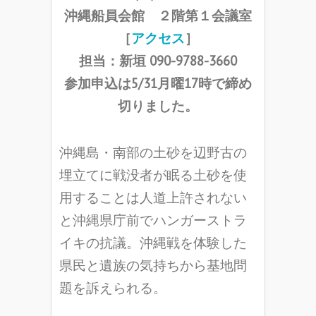
沖縄船員会館 ２階第１会議室
［
アクセス
］
担当：新垣 090-9788-3660
参加申込は5/31月曜17時で締め
切りました。
沖縄島・南部の土砂を辺野古の
埋立てに戦没者が眠る土砂を使
用することは人道上許されない
と沖縄県庁前でハンガーストラ
イキの抗議。沖縄戦を体験した
県民と遺族の気持ちから基地問
題を訴えられる。