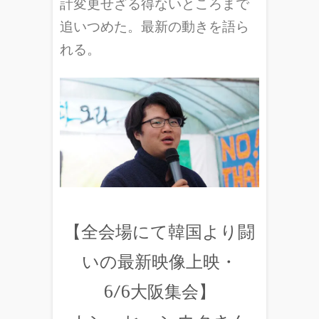
計変更せざる得ないところまで
追いつめた。最新の動きを語ら
れる。
【全会場にて韓国より闘
いの最新映像上映・
6/6大阪集会】