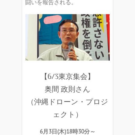
闘いを報告される。
【6/3東京集会】
奥間 政則さん
（沖縄ドローン・プロジ
ェクト）
6月3日(木)18時30分～