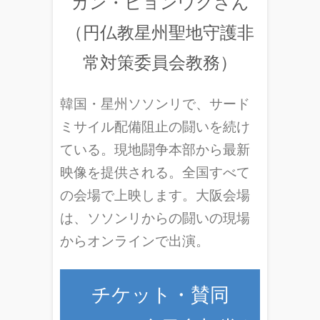
カン・ヒョンウクさん
（円仏教星州聖地守護非
常対策委員会教務）
韓国・星州ソソンリで、サード
ミサイル配備阻止の闘いを続け
ている。現地闘争本部から最新
映像を提供される。全国すべて
の会場で上映します。大阪会場
は、ソソンリからの闘いの現場
からオンラインで出演。
チケット・賛同