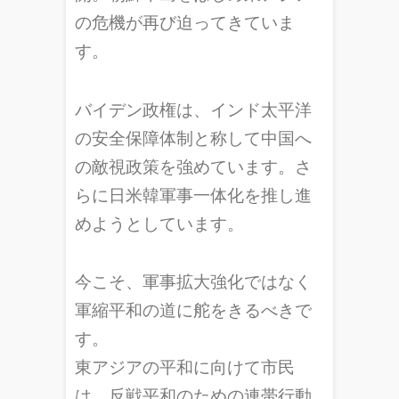
の危機が再び迫ってきていま
す。
バイデン政権は、インド太平洋
の安全保障体制と称して中国へ
の敵視政策を強めています。さ
らに日米韓軍事一体化を推し進
めようとしています。
今こそ、軍事拡大強化ではなく
軍縮平和の道に舵をきるべきで
す。
東アジアの平和に向けて市民
は、反戦平和のための連帯行動