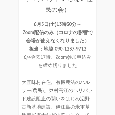
民の会）
6月5日(土)13時30分～
Zoom配信のみ（コロナの影響で
会場が使えなくなりました）
担当：地脇 090-1237-9712
6/4金曜17時、Zoom参加申込み
を締め切りました
大宜味村在住。有機農法のハル
サー(農民)。東村高江のヘリパッ
ド建設阻止の闘いをはじめ辺野
古新基地建設、伊江島の米軍基
地機能拡大などの闘いに立って