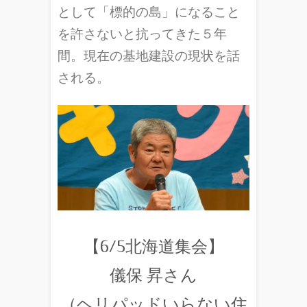
として「標的の島」になること
を許さないと抗ってきた５年
間。現在の基地建設の現状を話
される。
【6/5北海道集会】
儀保 昇さん
（ヘリパッドいらない住