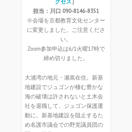
クセス
］
担当：川口 090-8146-8351
※会場を京都教育文化センター
に変更しました。ご注意くださ
い。
Zoom参加申込は6/1火曜17時で
締め切りました。
大浦湾の地元・瀬嵩在住。新基
地建設でジュゴンが棲む豊かな
海の破壊は許されないと土木会
社を退職して、ジュゴン保護運
動に。新基地建設を阻止するた
め名護市議会での野党議員団の