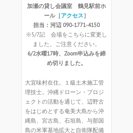
加瀬の貸し会議室 鶴見駅前ホ
ール
［
アクセス
］
担当：河辺 090-1771-4150
※5/7記 会場をこちらに変更し
ました。ご注意ください。
6/2水曜17時、Zoom申込みを締
め切りました。
大宜味村在住。１級土木施工管
理技士。沖縄ドローン・プロジ
ェクトの活動を通じて、辺野古
をはじめとする奄美大島から沖
縄島、宮古島、石垣島、与那国
島の米軍基地拡大と自衛隊配備