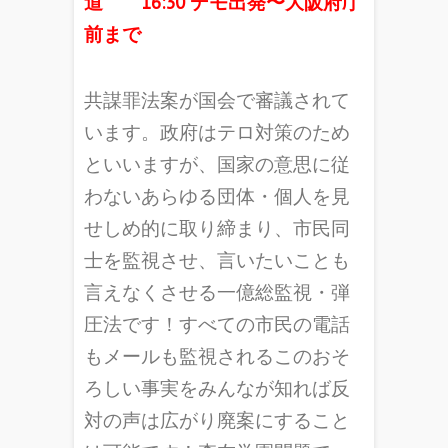
道 16:30 デモ出発〜大阪府庁
前まで
共謀罪法案が国会で審議されて
います。政府はテロ対策のため
といいますが、国家の意思に従
わないあらゆる団体・個人を見
せしめ的に取り締まり、市民同
士を監視させ、言いたいことも
言えなくさせる一億総監視・弾
圧法です！すべての市民の電話
もメールも監視されるこのおそ
ろしい事実をみんなが知れば反
対の声は広がり廃案にすること