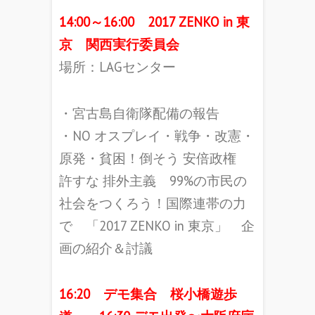
14:00～16:00 2017 ZENKO in 東
京 関西実行委員会
場所：LAGセンター
・宮古島自衛隊配備の報告
・NO オスプレイ・戦争・改憲・
原発・貧困！倒そう 安倍政権
許すな 排外主義 99%の市民の
社会をつくろう！国際連帯の力
で 「2017 ZENKO in 東京」 企
画の紹介＆討議
16:20 デモ集合 桜小橋遊歩