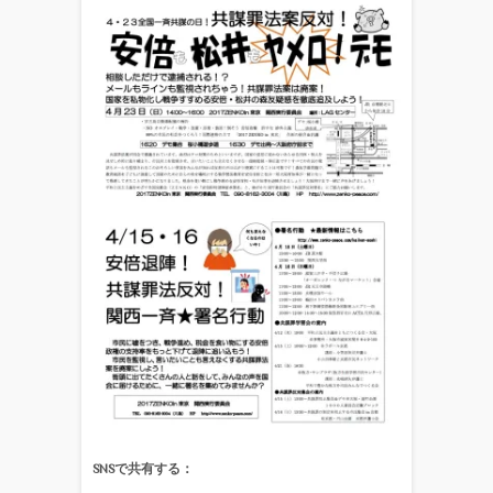
SNSで共有する：