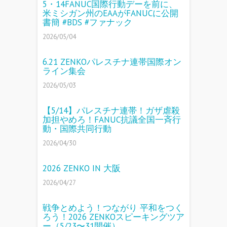
5・14FANUC国際行動デーを前に、
米ミシガン州のEAAがFANUCに公開
書簡 #BDS #ファナック
2026/05/04
6.21 ZENKOパレスチナ連帯国際オン
ライン集会
2026/05/03
【5/14】パレスチナ連帯！ガザ虐殺
加担やめろ！FANUC抗議全国一斉行
動・国際共同行動
2026/04/30
2026 ZENKO IN 大阪
2026/04/27
戦争とめよう！つながり 平和をつく
ろう！2026 ZENKOスピーキングツア
ー（5/23〜31開催）