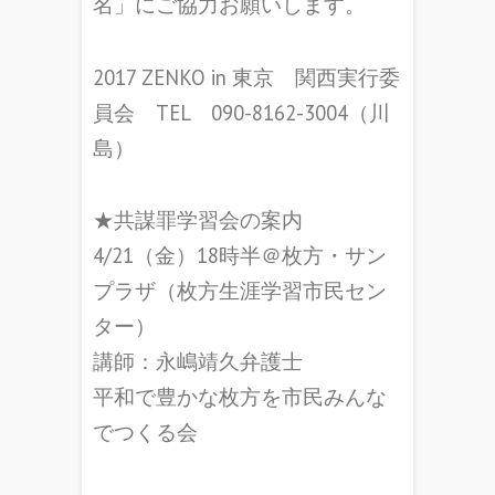
名」にご協力お願いします。
2017 ZENKO in 東京 関西実行委
員会 TEL 090-8162-3004（川
島）
★共謀罪学習会の案内
4/21（金）18時半＠枚方・サン
プラザ（枚方生涯学習市民セン
ター）
講師：永嶋靖久弁護士
平和で豊かな枚方を市民みんな
でつくる会