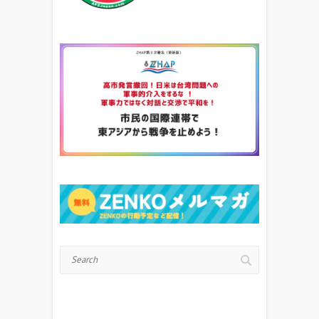
Search