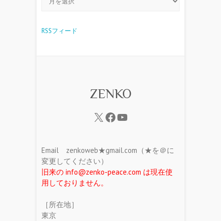
RSSフィード
ZENKO
Email zenkoweb★gmail.com（★を＠に
変更してください）
旧来の info@zenko-peace.com は現在使
用しておりません。
［所在地］
東京