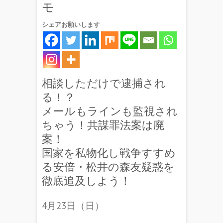
モ
シェアお願いします
相談しただけで逮捕され
る！？
メールもラインも監視され
ちゃう！共謀罪法案は廃
案！
国家を私物化し戦争すすめ
る安倍・松井の森友疑惑を
徹底追及しよう！
4月23日（日）