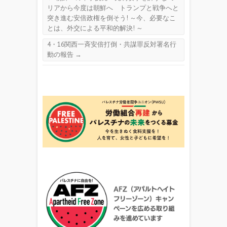
リアから今度は朝鮮へ トランプと戦争へと
突き進む安倍政権を倒そう! ～今、必要なこ
とは、外交による平和的解決! ～
4・16関西一斉安倍打倒・共謀罪反対署名行
動の報告
→