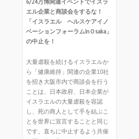
6/24万博関連イベントでイスラ
エル企業と商談会をするな！
「イスラエル ヘルスケアイノ
ベーションフォーラムinＯsaka」
の中止を！
大量虐殺を続けるイスラエルか
ら「健康維持」関連の企業10社
を招き大阪市内で商談会を行う
ことは、日本政府、日本企業が
イスラエルの大量虐殺を容認
し、死の商人として手を結ぶこ
とを世界に宣言することと同じ
です。直ちに中止するよう共催