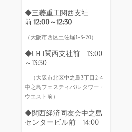
◆三菱重工関西支社
前
12:00
～12:30
（大阪市西区土佐堀1-3-20）
◆I H I関西支社前 13:00
～13:30
（大阪市北区中之島3丁目2-4
中之島フェスティバル タワー・
ウエスト前）
◆関西経済同友会中之島
センタービル前 14:00