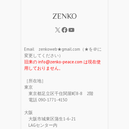
ZENKO
Email zenkoweb★gmail.com（★を＠に
変更してください）
旧来の info@zenko-peace.com は現在使
用しておりません。
［所在地］
東京
東京都足立区千住関屋町8-8 2階
電話 090-1771-4150
大阪
大阪市城東区蒲生1-6-21
LAGセンター内