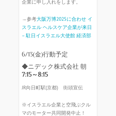
企業に申し入れをします。
→参考
大阪万博2025に合わせ イ
スラエル ヘルスケア企業が来日
– 駐日イスラエル大使館 経済部
6/13(金)行動予定
◆ニデック株式会社 朝
7:15
～8:15
JR向日町駅(京都) 街頭宣伝
※イスラエル企業と空飛ぶクル
マのモーター共同開発中止！