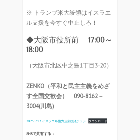
※ トランプ米大統領はイスラエ
ル支援を今すぐ中止しろ！
◆大阪市役所前
17:00～
18:00
（大阪市北区中之島1丁目3-20）
ZENKO（平和と民主主義をめざ
す全国交歓会） 090-8162－
3004(川島)
20250613 イスラエル協力企業抗議チラシ
ダウンロード
SNSで共有する：