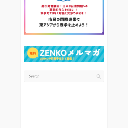
Search