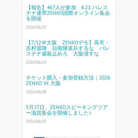
【報告】467人が参加 6.21 パレス
チナ連帯ZENKO国際オンライン集会
を開催
2026/06/25
【7/12＠大阪 ZENKOデモ】高市・
吉村退陣 自衛隊派兵するな パレ
スチナ虐殺止めろ 大阪壊すな
2026/06/24
チケット購入・参加登録方法｜2026
ZENKO IN 大阪
2026/06/08
5月27日、ZENKOスピーキングツア
ー滋賀集会を開催しました♪
2026/06/03