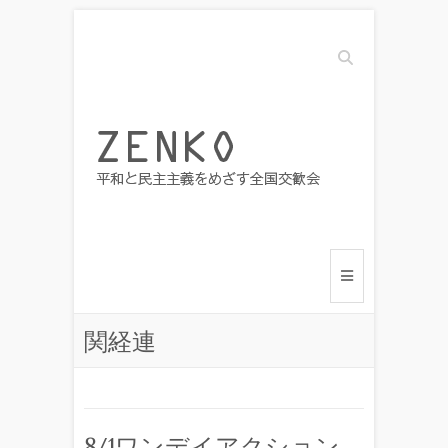
Search
関経連
8/1ワンデイアクション