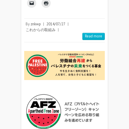
By
znkwp
|
2014/07/27
|
これからの取組み
|
Read more