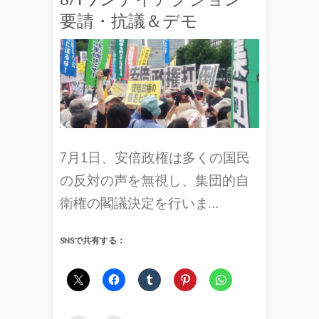
要請・抗議＆デモ
7月1日、安倍政権は多くの国民
の反対の声を無視し、集団的自
衛権の閣議決定を行いま…
SNSで共有する：