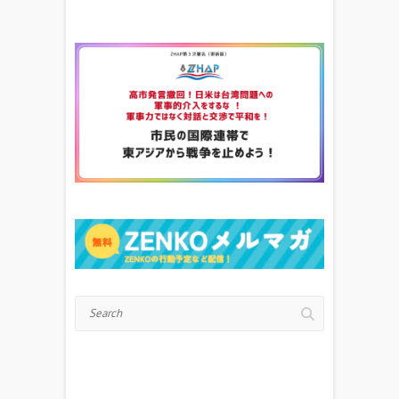
Search