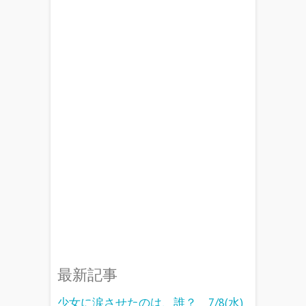
最新記事
少女に涙させたのは、誰？ 7/8(水)