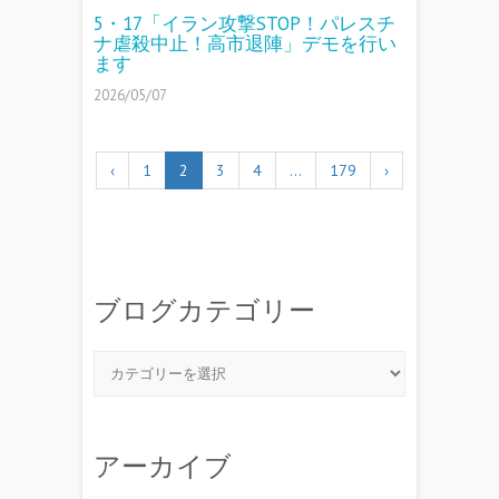
5・17「イラン攻撃STOP！パレスチ
ナ虐殺中止！高市退陣」デモを行い
ます
2026/05/07
‹
1
2
3
4
…
179
›
ブログカテゴリー
アーカイブ