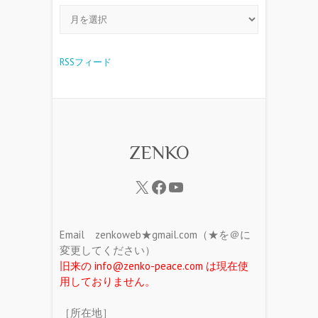
RSSフィード
ZENKO
Email zenkoweb★gmail.com（★を＠に
変更してください）
旧来の info@zenko-peace.com は現在使
用しておりません。
［所在地］