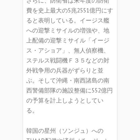
さらに、防衛省は来年度の防衛
費を史上最大の5兆2551億円にす
ると表明している。イージス艦
への迎撃ミサイルの増強や、地
上配備の迎撃ミサイル「イージ
ス・アショア」、無人偵察機、
ステルス戦闘機Ｆ３５などの対
外戦争用の兵器がずらりと並
ぶ。そして沖縄・南西諸島の南
西警備部隊の施設整備に552億円
の予算を計上しようとしてい
る。
韓国の星州（ソンジュ）への