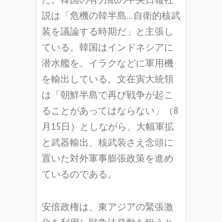
説は「危機の韓半島…自衛的核武
装を議論する時期だ」と主張し
ている。韓国はインドネシアに
潜水艦を、イラクなどに軍用機
を輸出している。文在寅大統領
は「朝鮮半島で再び戦争が起こ
ることがあってはならない」（8
月15日）としながら、大幅軍拡
と武器輸出、核武装さえ念頭に
置いた対外軍事膨張政策を進め
ているのである。
安倍政権は、東アジアの緊張激