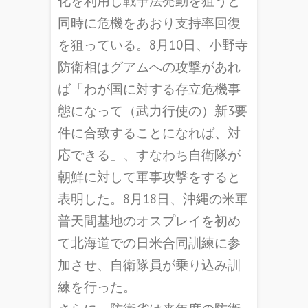
化を利用し戦争法発動を狙うと
同時に危機をあおり支持率回復
を狙っている。8月10日、小野寺
防衛相はグアムへの攻撃があれ
ば「わが国に対する存立危機事
態になって（武力行使の）新3要
件に合致することになれば、対
応できる」、すなわち自衛隊が
朝鮮に対して軍事攻撃をすると
表明した。8月18日、沖縄の米軍
普天間基地のオスプレイを初め
て北海道での日米合同訓練に参
加させ、自衛隊員が乗り込み訓
練を行った。