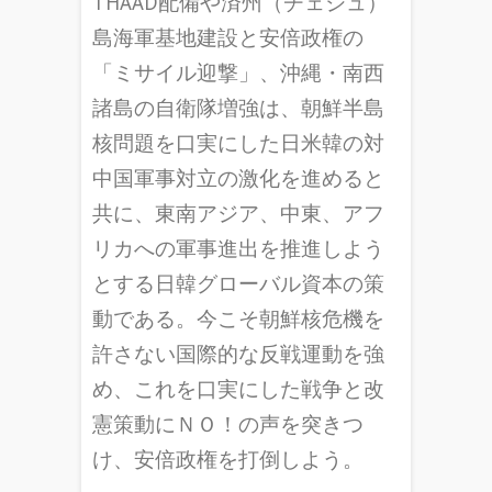
THAAD配備や済州（チェジュ）
島海軍基地建設と安倍政権の
「ミサイル迎撃」、沖縄・南西
諸島の自衛隊増強は、朝鮮半島
核問題を口実にした日米韓の対
中国軍事対立の激化を進めると
共に、東南アジア、中東、アフ
リカへの軍事進出を推進しよう
とする日韓グローバル資本の策
動である。今こそ朝鮮核危機を
許さない国際的な反戦運動を強
め、これを口実にした戦争と改
憲策動にＮＯ！の声を突きつ
け、安倍政権を打倒しよう。