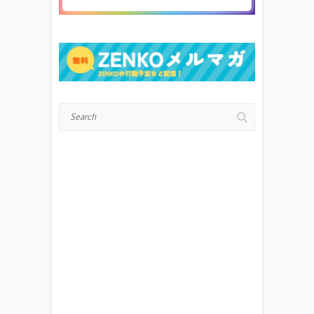
Search