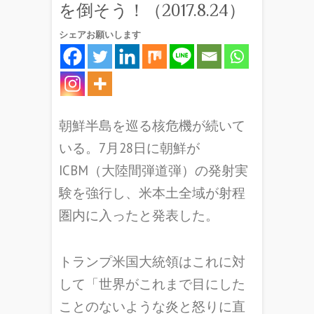
を倒そう！（2017.8.24）
シェアお願いします
朝鮮半島を巡る核危機が続いて
いる。7月28日に朝鮮が
ICBM（大陸間弾道弾）の発射実
験を強行し、米本土全域が射程
圏内に入ったと発表した。
トランプ米国大統領はこれに対
して「世界がこれまで目にした
ことのないような炎と怒りに直