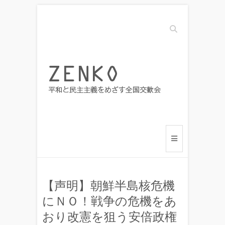
Search
【声明】朝鮮半島核危機
にＮＯ！戦争の危機をあ
おり改憲を狙う安倍政権