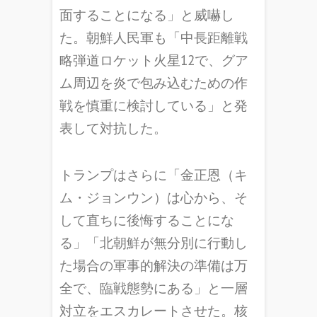
面することになる」と威嚇し
た。朝鮮人民軍も「中長距離戦
略弾道ロケット火星12で、グア
ム周辺を炎で包み込むための作
戦を慎重に検討している」と発
表して対抗した。
トランプはさらに「金正恩（キ
ム・ジョンウン）は心から、そ
して直ちに後悔することにな
る」「北朝鮮が無分別に行動し
た場合の軍事的解決の準備は万
全で、臨戦態勢にある」と一層
対立をエスカレートさせた。核