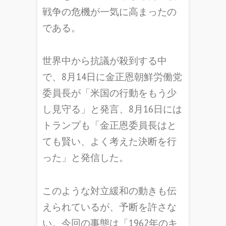
戦争の危機が一気に高まったの
である。
世界中から抗議が殺到する中
で、8月14日に金正恩朝鮮労働党
委員長が「米国の行動をもう少
し見守る」と発言、8月16日には
トランプも「金正恩委員長はと
ても賢い、よく考えた決断を行
った」と発信した。
このような対立緩和の動きも伝
えられているが、予断を許さな
い。今回の事態は「1962年のキ