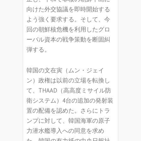
向けた外交協議を即時開始する
よう強く要求する。そして、今
回の朝鮮核危機を利用したグロ
ーバル資本の戦争策動を断固糾
弾する。
韓国の文在寅（ムン・ジェイ
ン）政権は以前の立場を転換し
て、THAAD（高高度ミサイル防
衛システム）4台の追加の発射装
置の配備を認めた。さらにトラ
ンプに対して、韓国海軍の原子
力潜水艦導入への同意を求め
た。韓国の有力紙の中央日報社