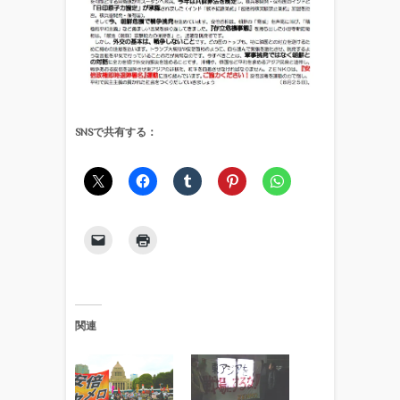
SNSで共有する：
関連