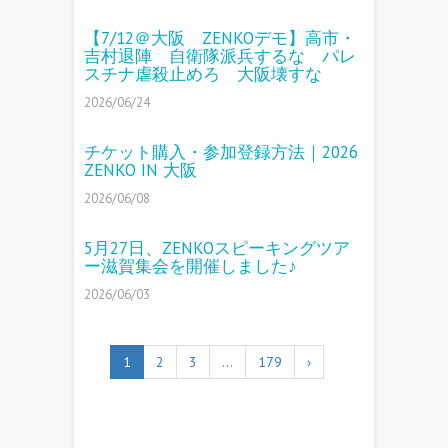
【7/12＠大阪 ZENKOデモ】高市・
吉村退陣 自衛隊派兵するな パレ
スチナ虐殺止めろ 大阪壊すな
2026/06/24
チケット購入・参加登録方法｜2026
ZENKO IN 大阪
2026/06/08
5月27日、ZENKOスピーキングツア
ー滋賀集会を開催しました♪
2026/06/03
1
2
3
…
179
›