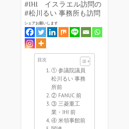
#IHI イスラエル訪問の
#松川るい 事務所も訪問
シェアお願いします
目次
① 参議院議員
松川るい 事務
所前
② FANUC 前
③ 三菱重工
業・IHI 前
④ 米領事館前
関連