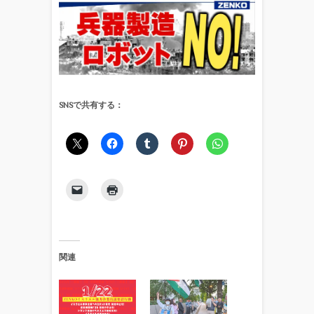
SNSで共有する：
関連