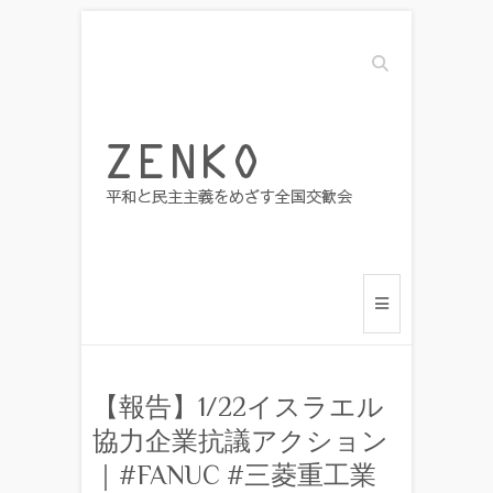
Search
【報告】1/22イスラエル
協力企業抗議アクション
｜#FANUC #三菱重工業