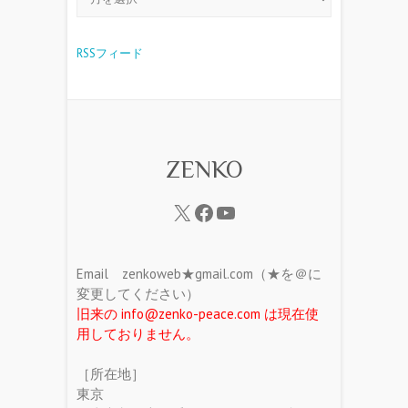
RSSフィード
ZENKO
Email zenkoweb★gmail.com（★を＠に
変更してください）
旧来の info@zenko-peace.com は現在使
用しておりません。
［所在地］
東京