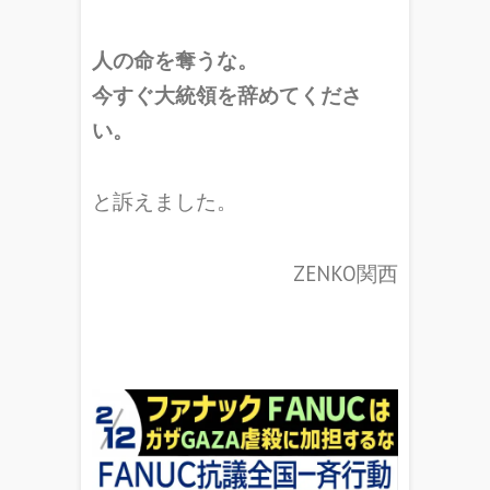
人の命を奪うな。
今すぐ大統領を辞めてくださ
い。
と訴えました。
ZENKO関西