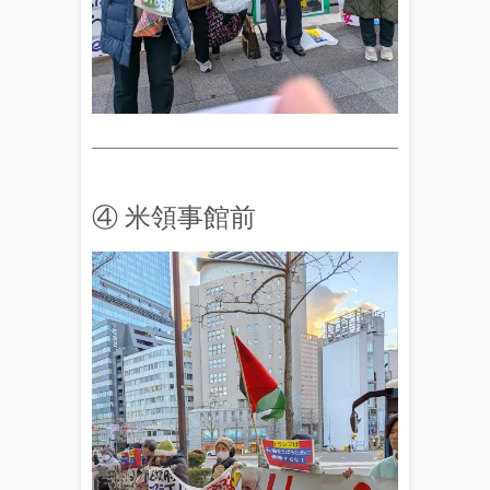
④ 米領事館前