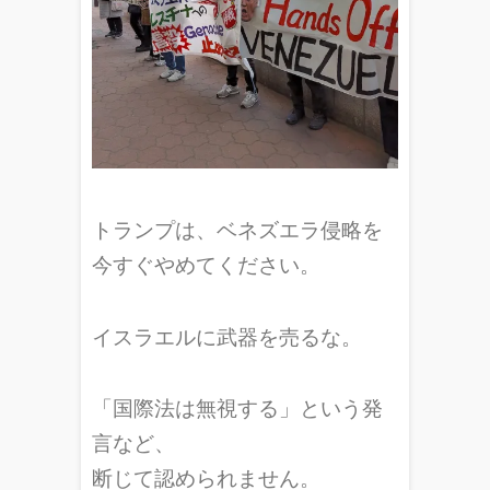
トランプは、ベネズエラ侵略を
今すぐやめてください。
イスラエルに武器を売るな。
「国際法は無視する」という発
言など、
断じて認められません。