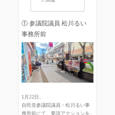
① 参議院議員 松川るい
事務所前
1月22日、
自民党参議院議員・松川るい事
務所前にて、要請アクションを