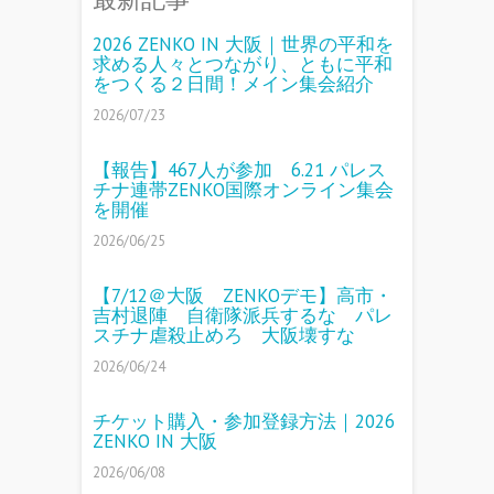
2026 ZENKO IN 大阪｜世界の平和を
求める人々とつながり、ともに平和
をつくる２日間！メイン集会紹介
2026/07/23
【報告】467人が参加 6.21 パレス
チナ連帯ZENKO国際オンライン集会
を開催
2026/06/25
【7/12＠大阪 ZENKOデモ】高市・
吉村退陣 自衛隊派兵するな パレ
スチナ虐殺止めろ 大阪壊すな
2026/06/24
チケット購入・参加登録方法｜2026
ZENKO IN 大阪
2026/06/08