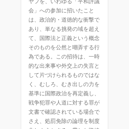
ヤフを、いわゆる「平和評議
会」への参加に招いたこと
は、政治的・道徳的な衝撃で
あり、単なる挑発の域を超え
て、国際法と正義という概念
そのものを公然と嘲弄する行
為である。この招待は、一時
的な出来事や外交上の失言と
して片づけられるものではな
く、むしろ、むき出しの力を
基準に国際政治を再定義し、
戦争犯罪や人道に対する罪が
文書で確認されている場合で
さえ、処罰免除の論理を制度