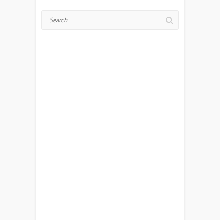
Search