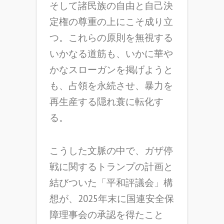
そして諸民族の自由と自己決
定権の尊重の上にこそ成り立
つ。これらの原則を無視する
いかなる道筋も、いかに華や
かなスローガンを掲げようと
も、占領を永続させ、暴力を
再生産する隠れ蓑に転化す
る。
こうした文脈の中で、ガザ停
戦に関するトランプの計画と
結びついた「平和評議会」構
想が、2025年末に国連安全保
障理事会の承認を得たこと