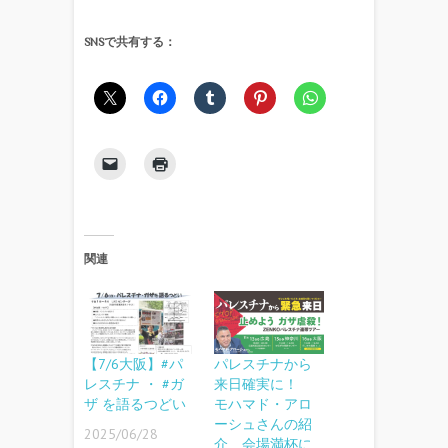
SNSで共有する：
関連
【7/6大阪】#パ
パレスチナから
レスチナ ・ #ガ
来日確実に！
ザ を語るつどい
モハマド・アロ
ーシュさんの紹
2025/06/28
介 会場満杯に