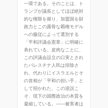
一環である。そのことは、ト
ランプが議長としてほぼ絶対
的な権限を握り、加盟国を財
政力とこの露骨な覇権モデル
への服従によって選別する
「平和評議会憲章」に明確に
表れている。皮肉なことに、
この評議会設立の口実とされ
たパレスチナ人民は排除さ
れ、代わりにイスラエルとそ
の首相が「平和の担い手」と
して招かれた。この逆説こ
そ、現下の国際政治の本質を
凝縮している。――被害者は