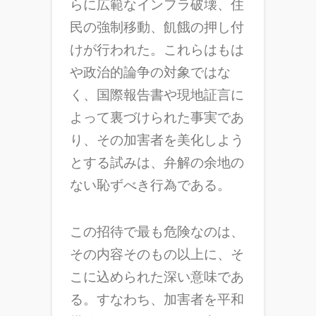
らに広範なインフラ破壊、住
民の強制移動、飢餓の押し付
けが行われた。これらはもは
や政治的論争の対象ではな
く、国際報告書や現地証言に
よって裏づけられた事実であ
り、その加害者を美化しよう
とする試みは、弁解の余地の
ない恥ずべき行為である。
この招待で最も危険なのは、
その内容そのもの以上に、そ
こに込められた深い意味であ
る。すなわち、加害者を平和