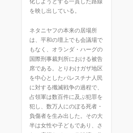
化しようとする一貫した路線
を映し出している。
ネタニヤフの本来の居場所
は、平和の壇上でも会議場で
もなく、オランダ・ハーグの
国際刑事裁判所における被告
席である。とりわけガザ地区
を中心としたパレスチナ人民
に対する殲滅戦争の過程で、
占領軍は数百件に及ぶ犯罪を
犯し、数万人にのぼる死者・
負傷者を生み出した。その大
半は女性や子どもであり、さ