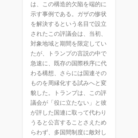
は、この構造的欠陥を端的に
示す事例である。ガザの惨状
を解決するという名目で設立
されたこの評議会は、当初、
対象地域と期間を限定してい
たが、トランプの言説の中で
急速に、既存の国際秩序に代
わる構想、さらには国連その
ものを周縁化する試みへと変
貌した。トランプは、この評
議会が「役に立たない」と彼
が評した国連に取って代わり
うると公言することさえため
らわず、多国間制度に敵対し