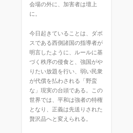
会場の外に、加害者は壇上
に。
今日起きていることは、ダボ
スである西側諸国の指導者が
明言したように、ルールに基
づく秩序の侵食と、強国がや
りたい放題を行い、弱い民衆
が代償を払わされる「野蛮
な」現実の台頭である。この
世界では、平和は強者の特権
となり、正義は先送りされた
贅沢品へと変えられる。