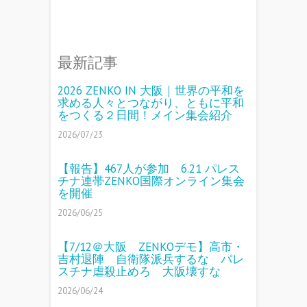
最新記事
2026 ZENKO IN 大阪｜世界の平和を
求める人々とつながり、ともに平和
をつくる２日間！メイン集会紹介
2026/07/23
【報告】467人が参加 6.21 パレス
チナ連帯ZENKO国際オンライン集会
を開催
2026/06/25
【7/12＠大阪 ZENKOデモ】高市・
吉村退陣 自衛隊派兵するな パレ
スチナ虐殺止めろ 大阪壊すな
2026/06/24