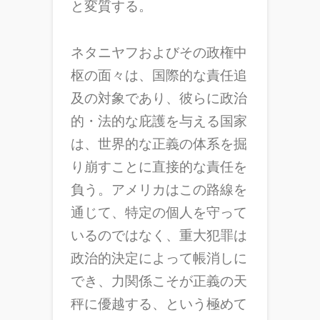
と変質する。
ネタニヤフおよびその政権中
枢の面々は、国際的な責任追
及の対象であり、彼らに政治
的・法的な庇護を与える国家
は、世界的な正義の体系を掘
り崩すことに直接的な責任を
負う。アメリカはこの路線を
通じて、特定の個人を守って
いるのではなく、重大犯罪は
政治的決定によって帳消しに
でき、力関係こそが正義の天
秤に優越する、という極めて