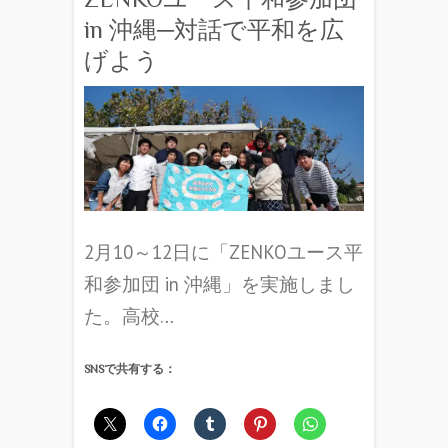
in 沖縄─対話で平和を広
げよう
2月10～12日に「ZENKOユース平
和参加団 in 沖縄」を実施しまし
た。高校…
SNSで共有する：