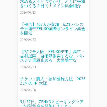
求める人々とつながり、ともに平和
をつくる２日間！メイン集会紹介
2026/07/23
【報告】467人が参加 6.21 パレス
チナ連帯ZENKO国際オンライン集会
を開催
2026/06/25
【7/12＠大阪 ZENKOデモ】高市・
吉村退陣 自衛隊派兵するな パレ
スチナ虐殺止めろ 大阪壊すな
2026/06/24
チケット購入・参加登録方法｜2026
ZENKO IN 大阪
2026/06/08
5月27日、ZENKOスピーキングツア
ー滋賀集会を開催しました♪