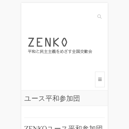
Search
ユース平和参加団
ZENKOユース平和参加団