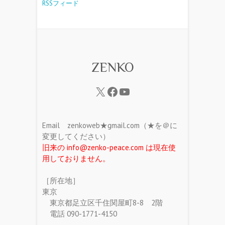
RSSフィード
ZENKO
Email zenkoweb★gmail.com（★を＠に
変更してください）
旧来の info@zenko-peace.com は現在使
用しておりません。
［所在地］
東京
東京都足立区千住関屋町8-8 2階
電話 090-1771-4150