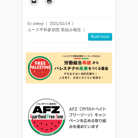
By
znkwp
|
2021/02/14
|
ユース平和参加団
,
取組み報告
|
Read more