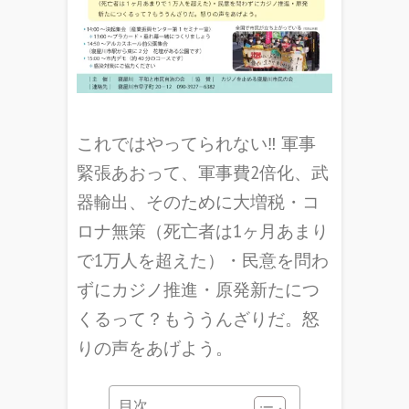
これではやってられない‼ 軍事
緊張あおって、軍事費2倍化、武
器輸出、そのために大増税・コ
ロナ無策（死亡者は1ヶ月あまり
で1万人を超えた）・民意を問わ
ずにカジノ推進・原発新たにつ
くるって？もううんざりだ。怒
りの声をあげよう。
目次