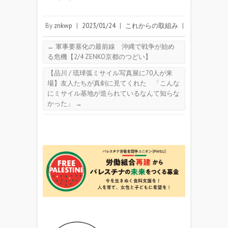
By
znkwp
|
2023/01/24
|
これからの取組み
|
←
軍事要塞化の最前線 沖縄で戦争が始め
る危機【2/4 ZENKO京都のつどい】
【品川 / 琉球弧ミサイル写真展に70人が来
場】友人たちが真剣に見てくれた 「こんな
にミサイル基地が造られているなんて知らな
かった」
→