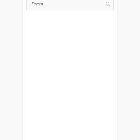
Search