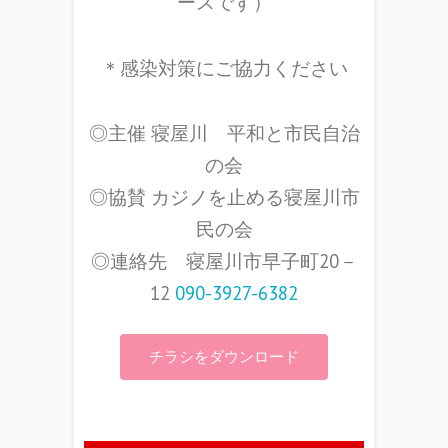
ースです）
＊感染対策にご協力ください
◎主催 寝屋川 平和と市民自治
の会
◎協賛 カジノを止める寝屋川市
民の会
◎連絡先 寝屋川市早子町20－
12
090-3927-6382
チラシをダウンロード