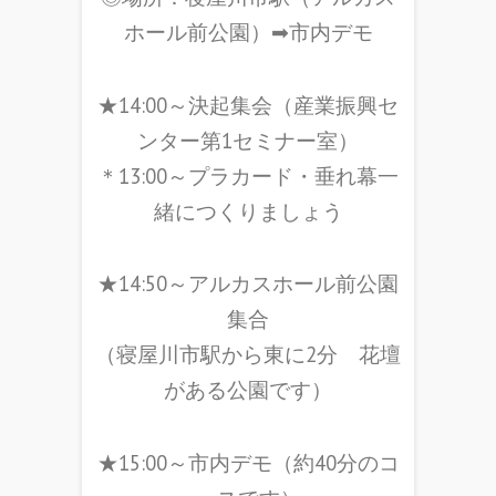
ホール前公園）➡市内デモ
★14:00～決起集会（産業振興セ
ンター第1セミナー室）
＊13:00～プラカード・垂れ幕一
緒につくりましょう
★14:50～アルカスホール前公園
集合
（寝屋川市駅から東に2分 花壇
がある公園です）
★15:00～市内デモ（約40分のコ