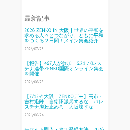
最新記事
2026 ZENKO IN 大阪｜世界の平和を
求める人々とつながり、ともに平和
をつくる２日間！メイン集会紹介
2026/07/23
【報告】467人が参加 6.21 パレス
チナ連帯ZENKO国際オンライン集会
を開催
2026/06/25
【7/12＠大阪 ZENKOデモ】高市・
吉村退陣 自衛隊派兵するな パレ
スチナ虐殺止めろ 大阪壊すな
2026/06/24
チケット購入・参加登録方法｜2026