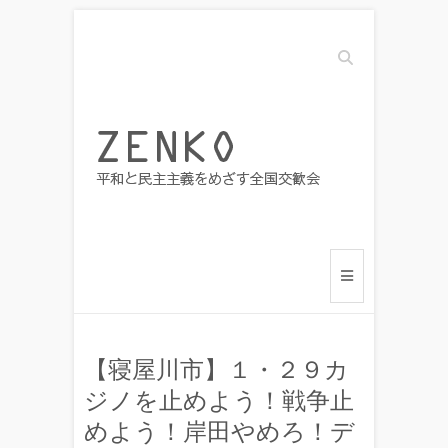
Search
【寝屋川市】１・２９カ
ジノを止めよう！戦争止
めよう！岸田やめろ！デ