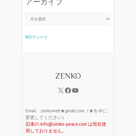
アーカイブ
RSSフィード
ZENKO
Email zenkoweb★gmail.com（★を＠に
変更してください）
旧来の info@zenko-peace.com は現在使
用しておりません。