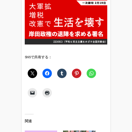
SNSで共有する：
関連