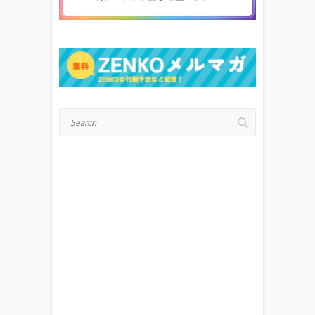
Search