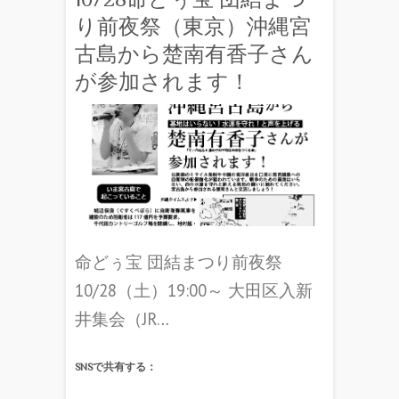
り前夜祭（東京）沖縄宮
古島から楚南有香子さん
が参加されます！
命どぅ宝 団結まつり前夜祭
10/28（土）19:00～ 大田区入新
井集会（JR…
SNSで共有する：