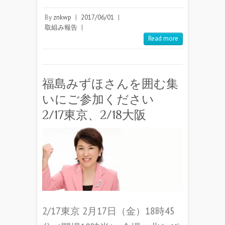
By
znkwp
|
2017/06/01
|
取組み報告
|
Read more
福島みずほさんを囲む集
いにご参加ください
2/17東京、2/18大阪
2/17東京 2月17日（金）18時45