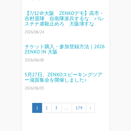
【7/12＠大阪 ZENKOデモ】高市・
吉村退陣 自衛隊派兵するな パレ
スチナ虐殺止めろ 大阪壊すな
2026/06/24
チケット購入・参加登録方法｜2026
ZENKO IN 大阪
2026/06/08
5月27日、ZENKOスピーキングツア
ー滋賀集会を開催しました♪
2026/06/03
1
2
3
…
179
›