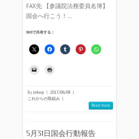
FAX先 【参議院法務委員名簿】
国会へ行こう！…
SNSで共有する：
By
znkwp
|
2017/06/08
|
これからの取組み
|
Read more
5月31日国会行動報告