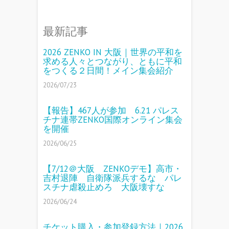
最新記事
2026 ZENKO IN 大阪｜世界の平和を
求める人々とつながり、ともに平和
をつくる２日間！メイン集会紹介
2026/07/23
【報告】467人が参加 6.21 パレス
チナ連帯ZENKO国際オンライン集会
を開催
2026/06/25
【7/12＠大阪 ZENKOデモ】高市・
吉村退陣 自衛隊派兵するな パレ
スチナ虐殺止めろ 大阪壊すな
2026/06/24
チケット購入・参加登録方法｜2026