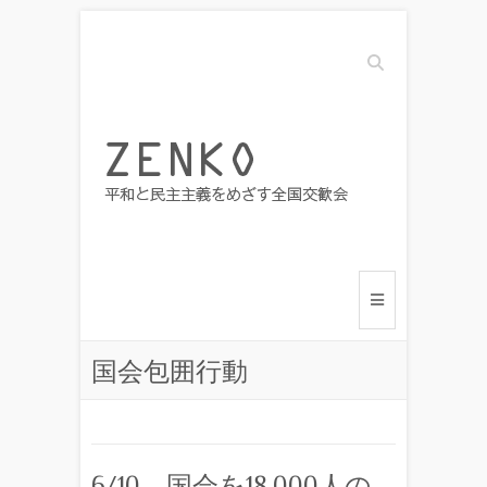
Search
国会包囲行動
6/10 国会を18,000人の