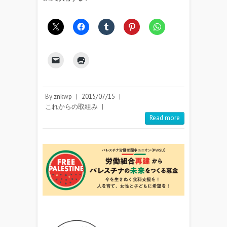
By
znkwp
|
2015/07/15
|
これからの取組み
|
Read more