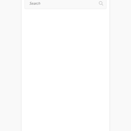
Search