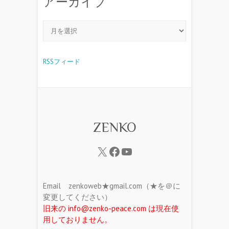
アーカイブ
RSSフィード
ZENKO
Email zenkoweb★gmail.com（★を＠に
変更してください）
旧来の info@zenko-peace.com は現在使
用しておりません。