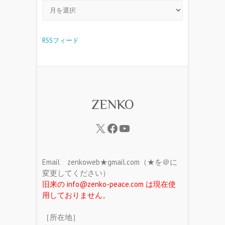
RSSフィード
ZENKO
Email zenkoweb★gmail.com（★を＠に
変更してください）
旧来の info@zenko-peace.com は現在使
用しておりません。
［所在地］