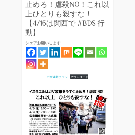
止めろ！虐殺NO！これ以
上ひとりも殺すな！
【4/16は関西で #BDS 行
動】
シェアお願いします
ガザ連帯チラシ
ダウンロード