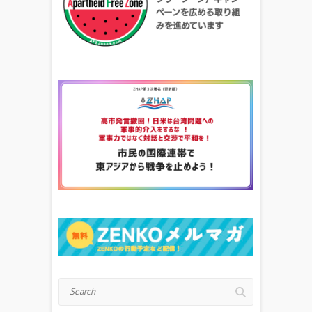
Search