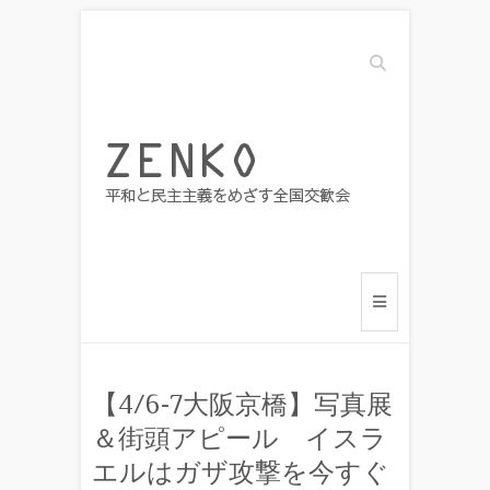
Search
【4/6-7大阪京橋】写真展
＆街頭アピール イスラ
エルはガザ攻撃を今すぐ