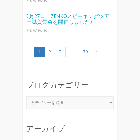
2026/06/08
5月27日、ZENKOスピーキングツア
ー滋賀集会を開催しました♪
2026/06/03
1
2
3
…
179
›
ブログカテゴリー
アーカイブ