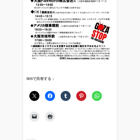
SNSで共有する：