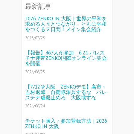
最新記事
2026 ZENKO IN 大阪｜世界の平和を
求める人々とつながり、ともに平和
をつくる２日間！メイン集会紹介
2026/07/23
【報告】467人が参加 6.21 パレス
チナ連帯ZENKO国際オンライン集会
を開催
2026/06/25
【7/12＠大阪 ZENKOデモ】高市・
吉村退陣 自衛隊派兵するな パレ
スチナ虐殺止めろ 大阪壊すな
2026/06/24
チケット購入・参加登録方法｜2026
ZENKO IN 大阪