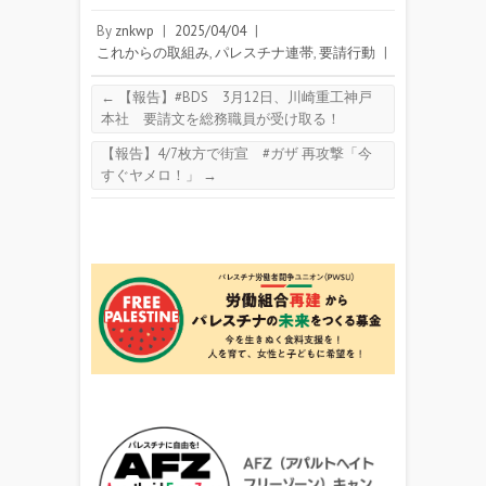
By
znkwp
|
2025/04/04
|
これからの取組み
,
パレスチナ連帯
,
要請行動
|
←
【報告】#BDS 3月12日、川崎重工神戸
本社 要請文を総務職員が受け取る！
【報告】4/7枚方で街宣 #ガザ 再攻撃「今
すぐヤメロ！」
→