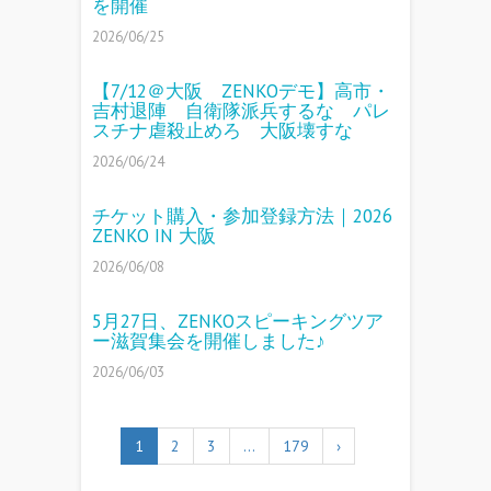
を開催
2026/06/25
【7/12＠大阪 ZENKOデモ】高市・
吉村退陣 自衛隊派兵するな パレ
スチナ虐殺止めろ 大阪壊すな
2026/06/24
チケット購入・参加登録方法｜2026
ZENKO IN 大阪
2026/06/08
5月27日、ZENKOスピーキングツア
ー滋賀集会を開催しました♪
2026/06/03
1
2
3
…
179
›