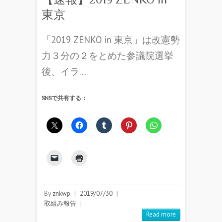
東京
「2019 ZENKO in 東京」は改憲勢
力３分の２をとめた参議院選挙
後、イラ…
SNSで共有する：
By
znkwp
|
2019/07/30
|
取組み報告
|
Read more