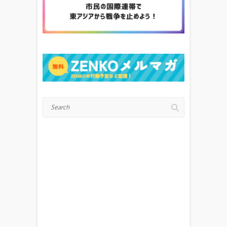
Search