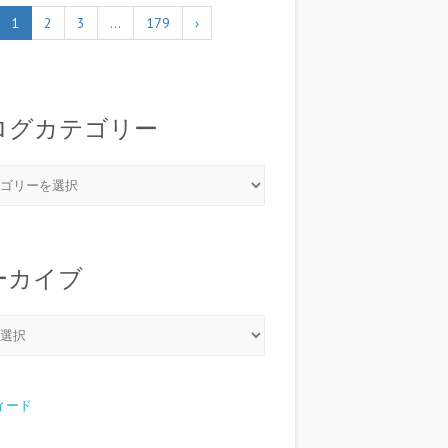
1
2
3
…
179
›
ログカテゴリー
ーカイブ
フィード