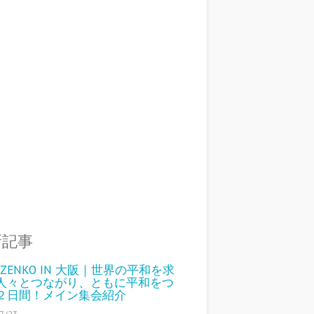
新記事
6 ZENKO IN 大阪｜世界の平和を求
人々とつながり、ともに平和をつ
２日間！メイン集会紹介