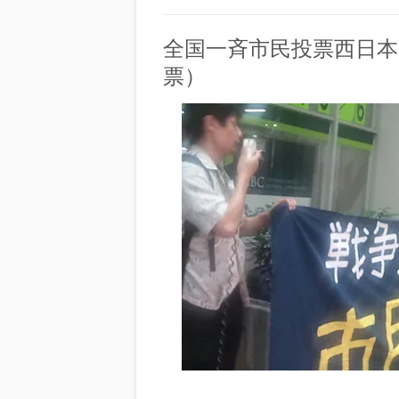
全国一斉市民投票西日本
票）