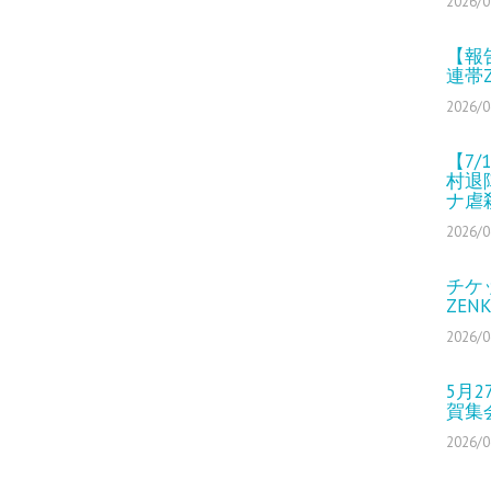
2026/0
【報
連帯
2026/0
【7
村退
ナ虐
2026/0
チケ
ZEN
2026/0
5月
賀集
2026/0