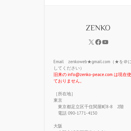
ZENKO
Email zenkoweb★gmail.com（★を
してください）
旧来の info@zenko-peace.com は現
ておりません。
［所在地］
東京
東京都足立区千住関屋町8-8 2階
電話 090-1771-4150
大阪