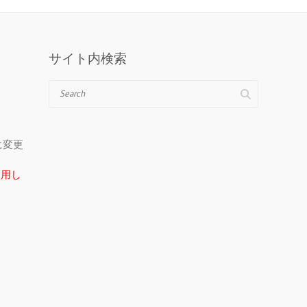
サイト内検索
Search
＠に変更
在使用し