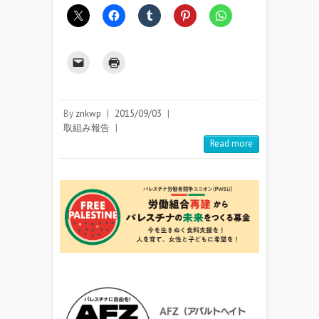
By
znkwp
|
2015/09/03
|
取組み報告
|
Read more