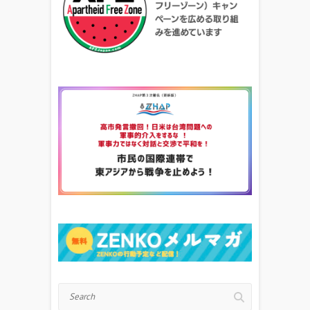
Search