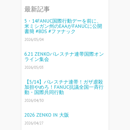
最新記事
5・14FANUC国際行動デーを前に、
米ミシガン州のEAAがFANUCに公開
書簡 #BDS #ファナック
2026/05/04
6.21 ZENKOパレスチナ連帯国際オン
ライン集会
2026/05/03
【5/14】パレスチナ連帯！ガザ虐殺
加担やめろ！FANUC抗議全国一斉行
動・国際共同行動
2026/04/30
2026 ZENKO IN 大阪
2026/04/27