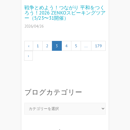
戦争とめよう！つながり 平和をつく
ろう！2026 ZENKOスピーキングツア
ー（5/23〜31開催）
2026/04/26
‹
1
2
3
4
5
…
179
›
ブログカテゴリー