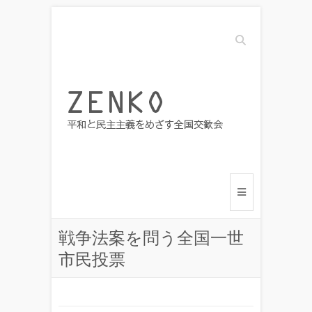
Search
戦争法案を問う全国一世
市民投票