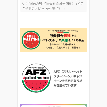
い！“国民の怒り”国会を全国を包囲！（イラ
ク平和テレビ in Japan制作）
→