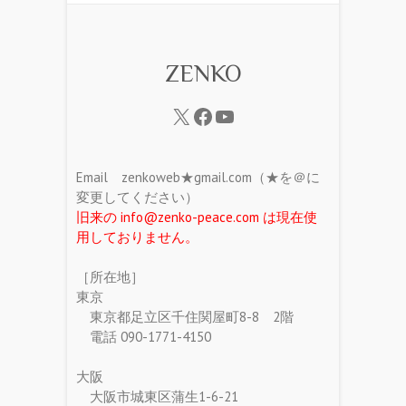
ZENKO
Email zenkoweb★gmail.com（★を＠に
変更してください）
旧来の info@zenko-peace.com は現在使
用しておりません。
［所在地］
東京
東京都足立区千住関屋町8-8 2階
電話 090-1771-4150
大阪
大阪市城東区蒲生1-6-21