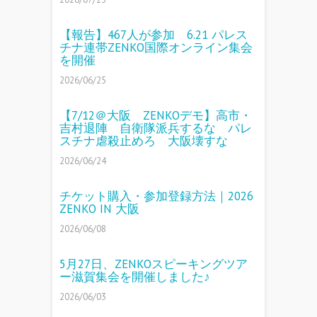
【報告】467人が参加 6.21 パレス
チナ連帯ZENKO国際オンライン集会
を開催
2026/06/25
【7/12＠大阪 ZENKOデモ】高市・
吉村退陣 自衛隊派兵するな パレ
スチナ虐殺止めろ 大阪壊すな
2026/06/24
チケット購入・参加登録方法｜2026
ZENKO IN 大阪
2026/06/08
5月27日、ZENKOスピーキングツア
ー滋賀集会を開催しました♪
2026/06/03