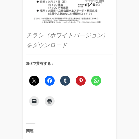
チラシ（ホワイトバージョン）
をダウンロード
SNSで共有する：
関連