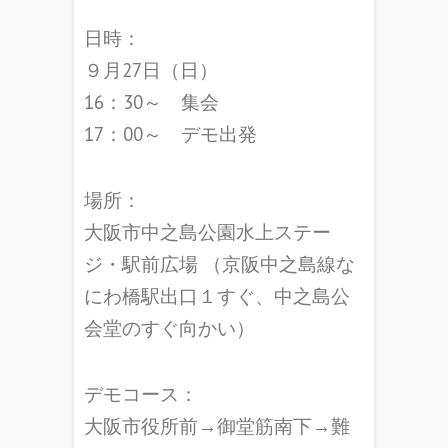
日時：
９月27日（日）
16：30～ 集会
17：00～ デモ出発
場所：
大阪市中之島公園水上ステー
ジ・駅前広場 （京阪中之島線な
にわ橋駅出口１すぐ、中之島公
会堂のすぐ向かい）
デモコース：
大阪市役所前→御堂筋南下→難