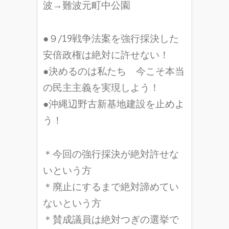
波→難波元町中公園
●９/19戦争法案を強行採決した
安倍政権は絶対に許せない！
●決めるのは私たち 今こそ本当
の民主主義を実現しよう！
●沖縄辺野古新基地建設を止めよ
う！
＊今回の強行採決が絶対許せな
いという方
＊廃止にするまで絶対諦めてい
ないという方
＊賛成議員は絶対つぎの選挙で