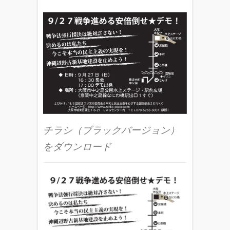
チラシ（ブラックバージョン）
をダウンロード