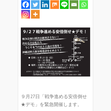
９月27日「戦争進める安倍倒せ
★デモ」を緊急開催します。