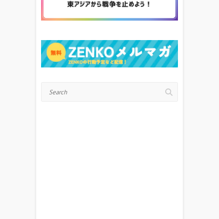
Search