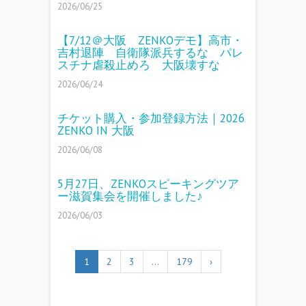
2026/06/25
【7/12＠大阪 ZENKOデモ】高市・
吉村退陣 自衛隊派兵するな パレ
スチナ虐殺止めろ 大阪壊すな
2026/06/24
チケット購入・参加登録方法｜2026
ZENKO IN 大阪
2026/06/08
5月27日、ZENKOスピーキングツア
ー滋賀集会を開催しました♪
2026/06/03
1
2
3
…
179
›