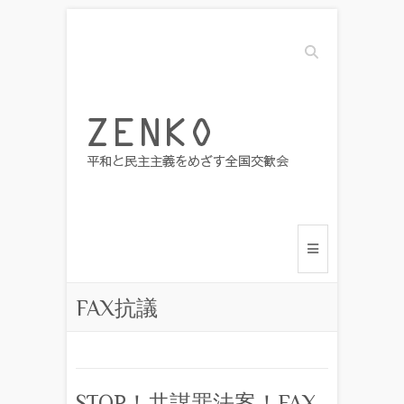
Search
FAX抗議
STOP！共謀罪法案！FAX