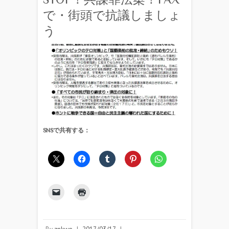
で・街頭で抗議しましょ
う
SNSで共有する：