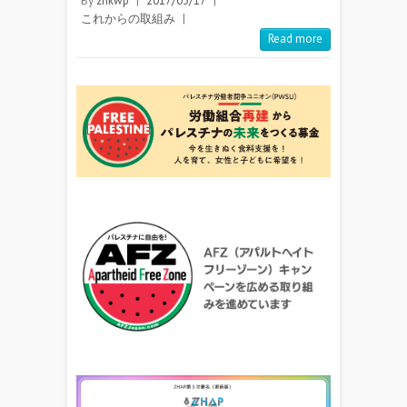
By
znkwp
|
2017/03/17
|
これからの取組み
|
Read more