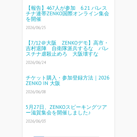
【報告】467人が参加 6.21 パレス
チナ連帯ZENKO国際オンライン集会
を開催
2026/06/25
【7/12＠大阪 ZENKOデモ】高市・
吉村退陣 自衛隊派兵するな パレ
スチナ虐殺止めろ 大阪壊すな
2026/06/24
チケット購入・参加登録方法｜2026
ZENKO IN 大阪
2026/06/08
5月27日、ZENKOスピーキングツア
ー滋賀集会を開催しました♪
2026/06/03