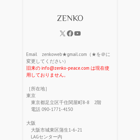
ZENKO
Email zenkoweb★gmail.com（★を＠に
変更してください）
旧来の info@zenko-peace.com は現在使
用しておりません。
［所在地］
東京
東京都足立区千住関屋町8-8 2階
電話 090-1771-4150
大阪
大阪市城東区蒲生1-6-21
LAGセンター内