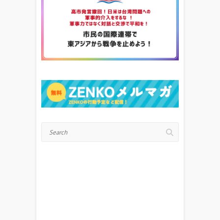
Search