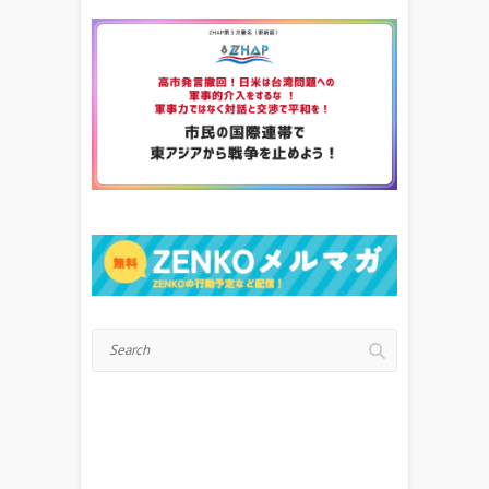
Search