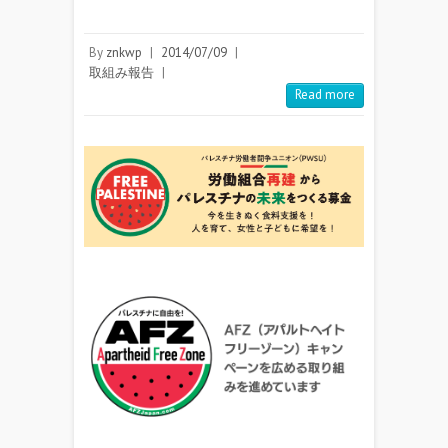
By
znkwp
|
2014/07/09
|
取組み報告
|
Read more