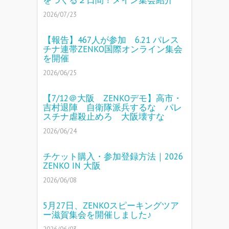
2026/07/23
【報告】467人が参加 6.21 パレス
チナ連帯ZENKO国際オンライン集会
を開催
2026/06/25
【7/12＠大阪 ZENKOデモ】高市・
吉村退陣 自衛隊派兵するな パレ
スチナ虐殺止めろ 大阪壊すな
2026/06/24
チケット購入・参加登録方法｜2026
ZENKO IN 大阪
2026/06/08
5月27日、ZENKOスピーキングツア
ー滋賀集会を開催しました♪