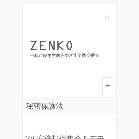
Search
秘密保護法
7/6安倍打倒集会＆デモ