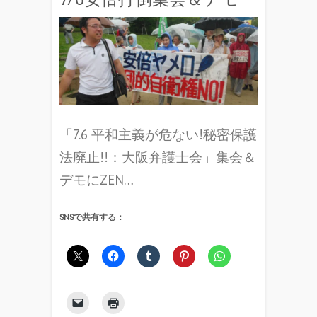
「7.6 平和主義が危ない!秘密保護
法廃止!!：大阪弁護士会」集会＆
デモにZEN…
SNSで共有する：