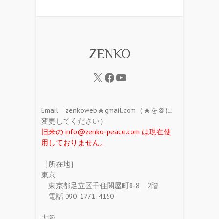
ZENKO
Email zenkoweb★gmail.com（★を＠に
変更してください）
旧来の info@zenko-peace.com は現在使
用しておりません。
［所在地］
東京
東京都足立区千住関屋町8-8 2階
電話 090-1771-4150
大阪