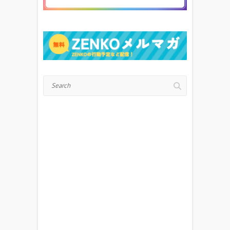
Search