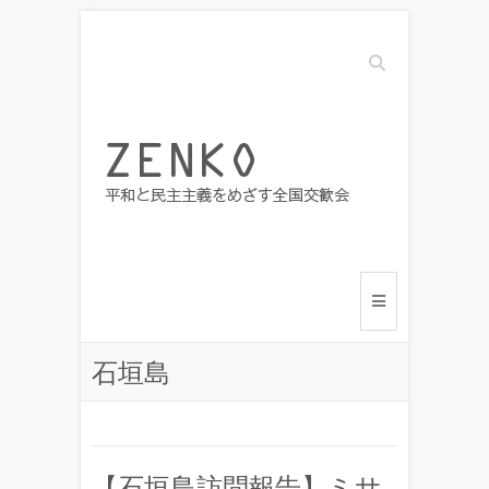
Search
石垣島
【石垣島訪問報告】ミサ