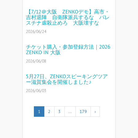
【7/12＠大阪 ZENKOデモ】高市・
吉村退陣 自衛隊派兵するな パレ
スチナ虐殺止めろ 大阪壊すな
2026/06/24
チケット購入・参加登録方法｜2026
ZENKO IN 大阪
2026/06/08
5月27日、ZENKOスピーキングツア
ー滋賀集会を開催しました♪
2026/06/03
1
2
3
…
179
›