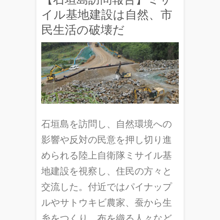
イル基地建設は自然、市
民生活の破壊だ
石垣島を訪問し、自然環境への
影響や反対の民意を押し切り進
められる陸上自衛隊ミサイル基
地建設を視察し、住民の方々と
交流した。付近ではパイナップ
ルやサトウキビ農家、蚕から生
糸をつくり、布を織る人々など