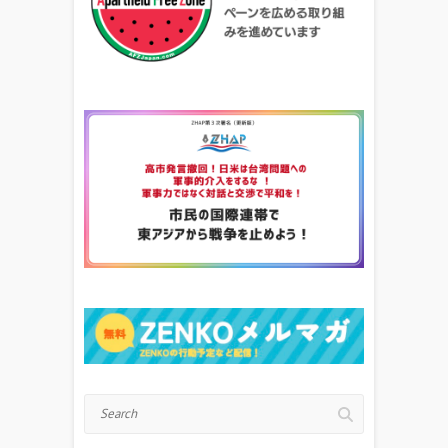
Search