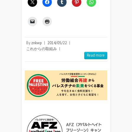
By
znkwp
|
2014/05/22
|
これからの取組み
|
Read more