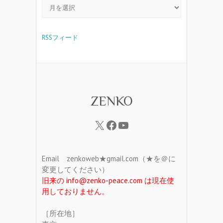
RSSフィード
ZENKO
Email zenkoweb★gmail.com（★を＠に
変更してください）
旧来の info@zenko-peace.com は現在使
用しておりません。
［所在地］