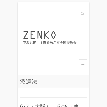
Search
派遣法
6/7（大阪） 6/15（東