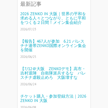
最新記事
2026 ZENKO IN 大阪｜世界の平和を
求める人々とつながり、ともに平和
をつくる２日間！メイン集会紹介
2026/07/23
【報告】467人が参加 6.21 パレス
チナ連帯ZENKO国際オンライン集会
を開催
2026/06/25
【7/12＠大阪 ZENKOデモ】高市・
吉村退陣 自衛隊派兵するな パレ
スチナ虐殺止めろ 大阪壊すな
2026/06/24
チケット購入・参加登録方法｜2026
ZENKO IN 大阪
2026/06/08