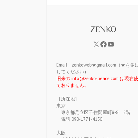
ZENKO
Email zenkoweb★gmail.com（★を
してください）
旧来の info@zenko-peace.com は現
ておりません。
［所在地］
東京
東京都足立区千住関屋町8-8 2階
電話 090-1771-4150
大阪