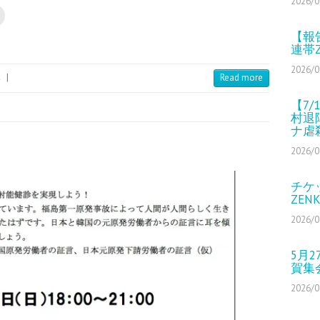
2026/0
【報
連帯
2026/0
み
|
Read more
【7
村退
ナ虐
2026/0
チケ
ZEN
2026/0
5月
賀集
2026/0