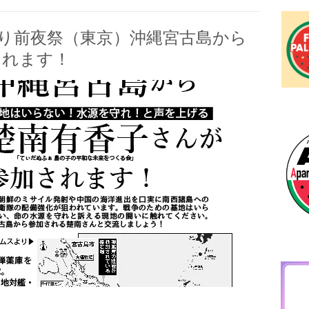
まつり前夜祭（東京）沖縄宮古島から
されます！