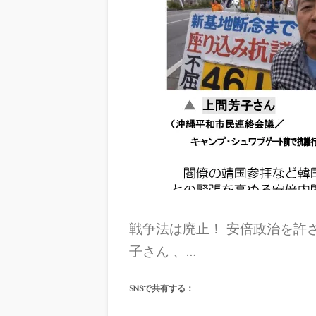
戦争法は廃止！ 安倍政治を許
子さん 、…
SNSで共有する：