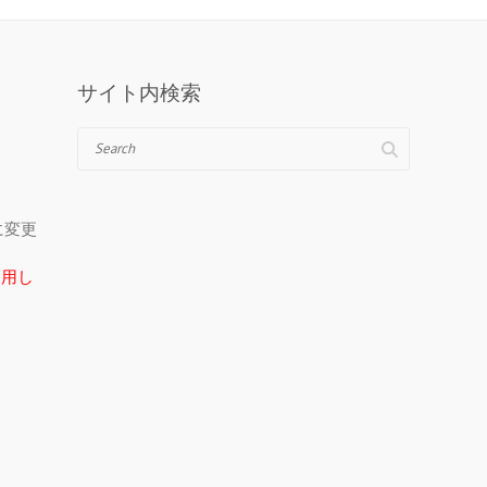
サイト内検索
Search
＠に変更
在使用し