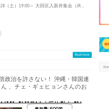
28（土）19:00～ 大田区入新井集会（JR…
Read more
Search
 安倍政治を許さない！ 沖縄・韓国連
ん 、チェ・ギェヒョンさんのお