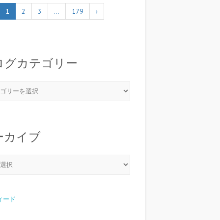
1
2
3
…
179
›
ログカテゴリー
ーカイブ
フィード