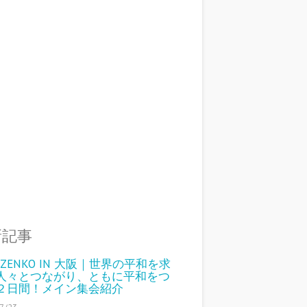
新記事
6 ZENKO IN 大阪｜世界の平和を求
人々とつながり、ともに平和をつ
２日間！メイン集会紹介