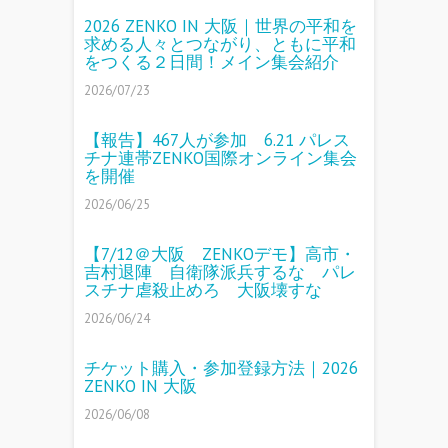
2026 ZENKO IN 大阪｜世界の平和を
求める人々とつながり、ともに平和
をつくる２日間！メイン集会紹介
2026/07/23
【報告】467人が参加 6.21 パレス
チナ連帯ZENKO国際オンライン集会
を開催
2026/06/25
【7/12＠大阪 ZENKOデモ】高市・
吉村退陣 自衛隊派兵するな パレ
スチナ虐殺止めろ 大阪壊すな
2026/06/24
チケット購入・参加登録方法｜2026
ZENKO IN 大阪
2026/06/08