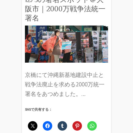
阪市｜2000万戦争法統一
署名
京橋にて沖縄新基地建設中止と
戦争法廃止を求める2000万統一
署名をあつめました。…
SNSで共有する：