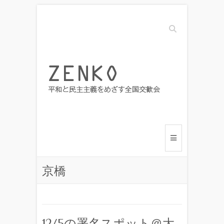
Search
京橋
12/5の署名スポット＠大