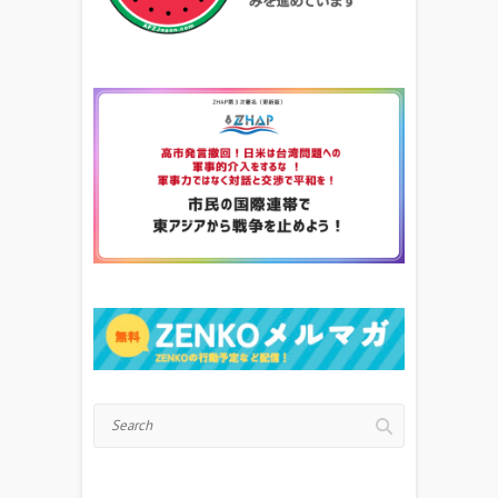
Search