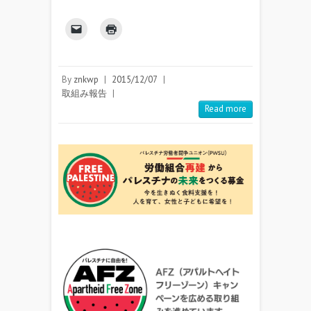
By
znkwp
|
2015/12/07
|
取組み報告
|
Read more