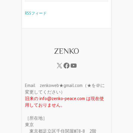
RSSフィード
ZENKO
Email zenkoweb★gmail.com（★を＠に
変更してください）
旧来の info@zenko-peace.com は現在使
用しておりません。
［所在地］
東京
東京都足立区千住関屋町8-8 2階