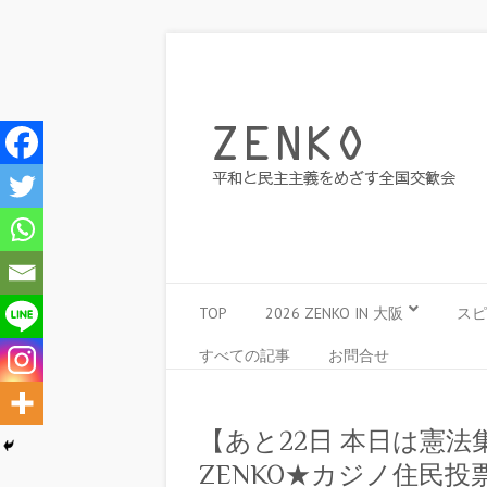
TOP
2026 ZENKO IN 大阪
スピ
すべての記事
お問合せ
【あと22日 本日は憲
ZENKO★カジノ住民投