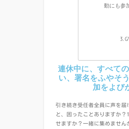
動にも参
連休中に、すべて
い、署名をふやそ
加をよび
引き続き受任者全員に声を届
と、困ったことありますか？
せますか？一緒に集めません