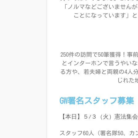
「ノルマなどございませんが
ことになっています」と
250件の訪問で50筆獲得！
とインターホンで言うやいな
る方や、若夫婦と両親の4人
じれた
GW署名スタッフ募集
【本日】５
/
３（火）憲法集
スタッフ60人（署名隊50、カ