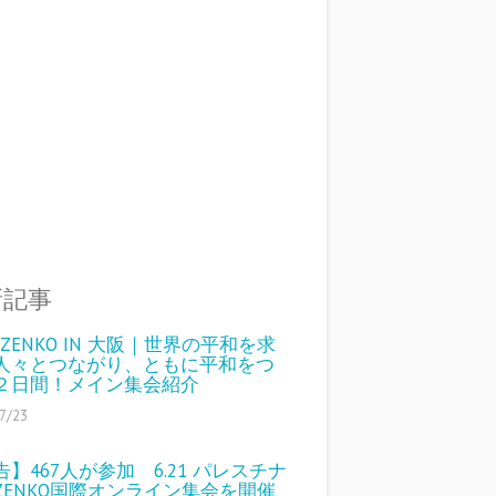
新記事
6 ZENKO IN 大阪｜世界の平和を求
人々とつながり、ともに平和をつ
２日間！メイン集会紹介
7/23
告】467人が参加 6.21 パレスチナ
ZENKO国際オンライン集会を開催