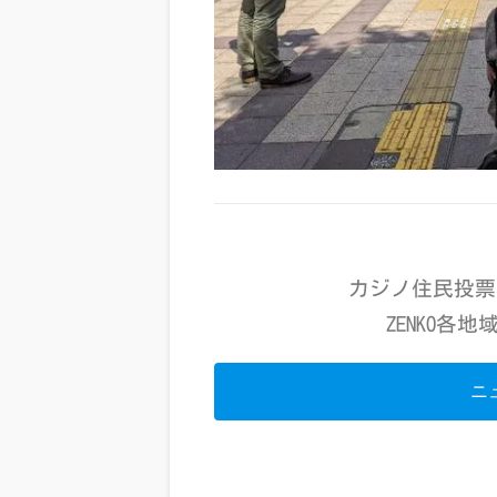
カジノ住民投票
ZENKO各
ニ