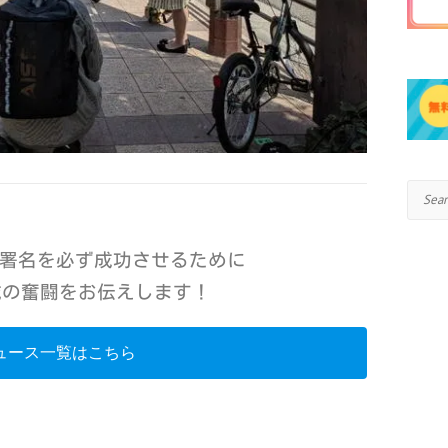
Search
署名を必ず成功させるために
地域の奮闘をお伝えします！
ュース一覧はこちら