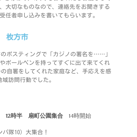
、大切なものなので、連絡先をお聞きする
受任者申し込みを書いてもらいます。
枚方市
事前のポスティングで「カジノの署名を……」
やボールペンを持ってすぐに出て来てくれ
分の自署をしてくれた家庭など、手応えを感
地域訪問行動でした。
会
12
時半 扇町公園集合
14時開始
ンパ隊10）大集合！