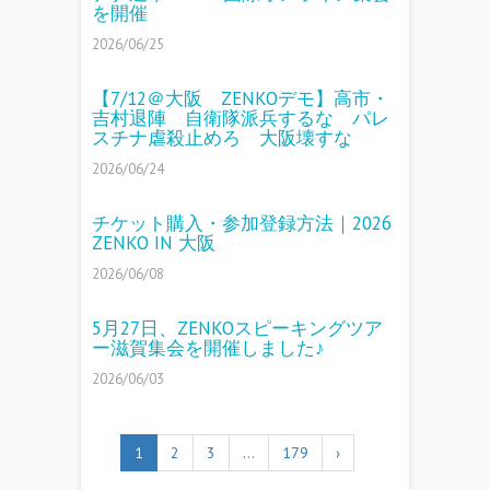
を開催
2026/06/25
【7/12＠大阪 ZENKOデモ】高市・
吉村退陣 自衛隊派兵するな パレ
スチナ虐殺止めろ 大阪壊すな
2026/06/24
チケット購入・参加登録方法｜2026
ZENKO IN 大阪
2026/06/08
5月27日、ZENKOスピーキングツア
ー滋賀集会を開催しました♪
2026/06/03
1
2
3
…
179
›