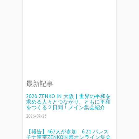
最新記事
2026 ZENKO IN 大阪｜世界の平和を
求める人々とつながり、ともに平和
をつくる２日間！メイン集会紹介
2026/07/23
【報告】467人が参加 6.21 パレス
チナ連帯ZENKO国際オンライン集会