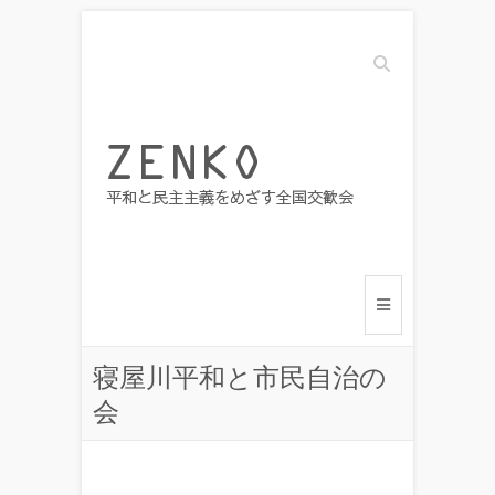
Search
寝屋川平和と市民自治の
会