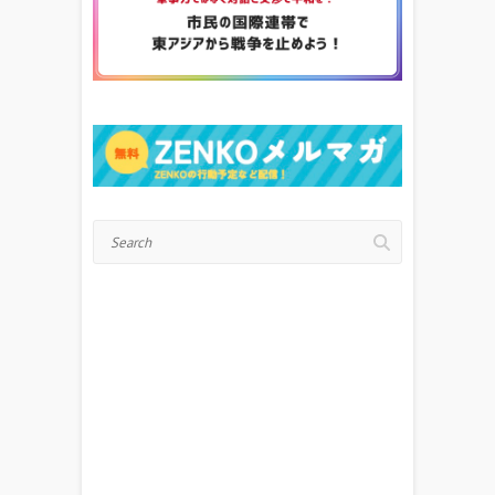
Search