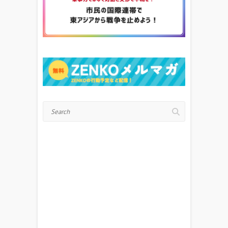
Search