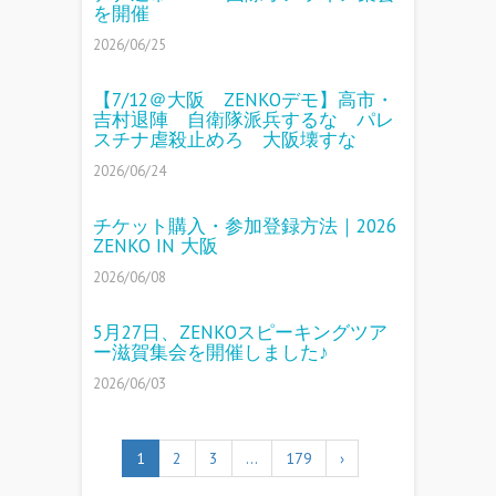
を開催
2026/06/25
【7/12＠大阪 ZENKOデモ】高市・
吉村退陣 自衛隊派兵するな パレ
スチナ虐殺止めろ 大阪壊すな
2026/06/24
チケット購入・参加登録方法｜2026
ZENKO IN 大阪
2026/06/08
5月27日、ZENKOスピーキングツア
ー滋賀集会を開催しました♪
2026/06/03
1
2
3
…
179
›