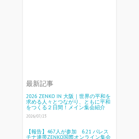
最新記事
2026 ZENKO IN 大阪｜世界の平和を
求める人々とつながり、ともに平和
をつくる２日間！メイン集会紹介
2026/07/23
【報告】467人が参加 6.21 パレス
チナ連帯ZENKO国際オンライン集会