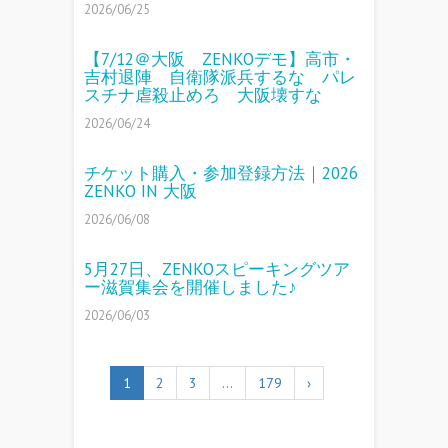
2026/06/25
【7/12＠大阪 ZENKOデモ】高市・
吉村退陣 自衛隊派兵するな パレ
スチナ虐殺止めろ 大阪壊すな
2026/06/24
チケット購入・参加登録方法｜2026
ZENKO IN 大阪
2026/06/08
5月27日、ZENKOスピーキングツア
ー滋賀集会を開催しました♪
2026/06/03
1
2
3
…
179
›