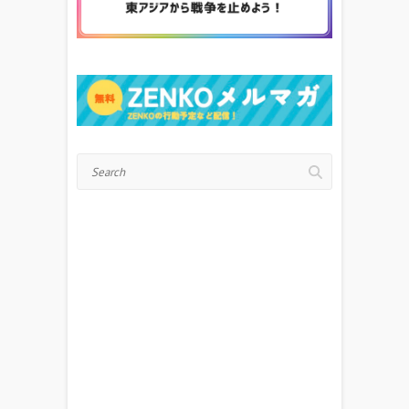
Search