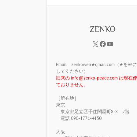
ZENKO
Email zenkoweb★gmail.com（★を
してください）
旧来の info@zenko-peace.com は現
ておりません。
［所在地］
東京
東京都足立区千住関屋町8-8 2階
電話 090-1771-4150
大阪