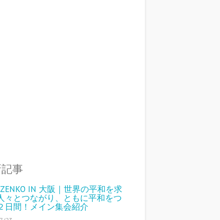
新記事
6 ZENKO IN 大阪｜世界の平和を求
人々とつながり、ともに平和をつ
２日間！メイン集会紹介