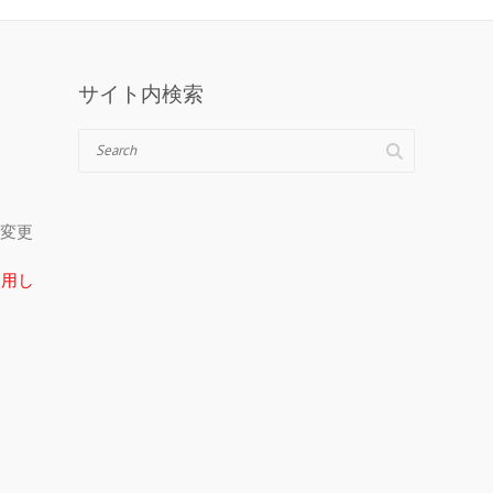
サイト内検索
Search
＠に変更
在使用し