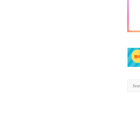
Search