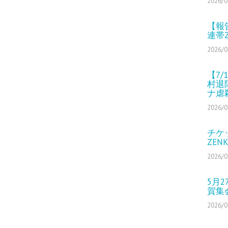
2026/0
【報
連帯
2026/0
【7
村退
ナ虐
2026/0
チケ
ZEN
2026/0
5月
賀集
2026/0