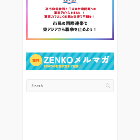
Search