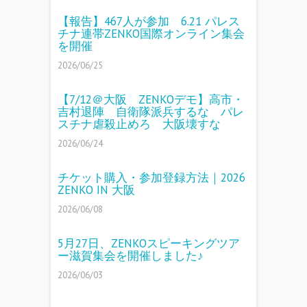
【報告】467人が参加 6.21 パレス
チナ連帯ZENKO国際オンライン集会
を開催
2026/06/25
【7/12＠大阪 ZENKOデモ】高市・
吉村退陣 自衛隊派兵するな パレ
スチナ虐殺止めろ 大阪壊すな
2026/06/24
チケット購入・参加登録方法｜2026
ZENKO IN 大阪
2026/06/08
5月27日、ZENKOスピーキングツア
ー滋賀集会を開催しました♪
2026/06/03