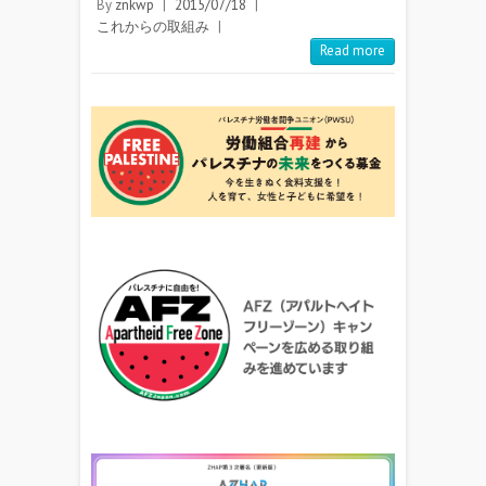
By
znkwp
|
2015/07/18
|
これからの取組み
|
Read more