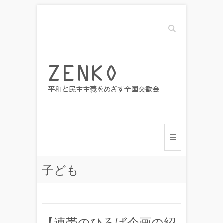
Search
子ども
【連帯のひろば企画の紹