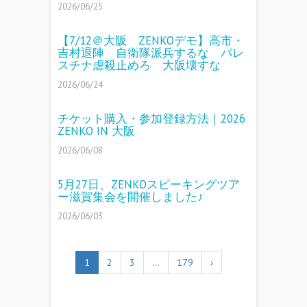
2026/06/25
【7/12＠大阪 ZENKOデモ】高市・
吉村退陣 自衛隊派兵するな パレ
スチナ虐殺止めろ 大阪壊すな
2026/06/24
チケット購入・参加登録方法｜2026
ZENKO IN 大阪
2026/06/08
5月27日、ZENKOスピーキングツア
ー滋賀集会を開催しました♪
2026/06/03
1
2
3
…
179
›