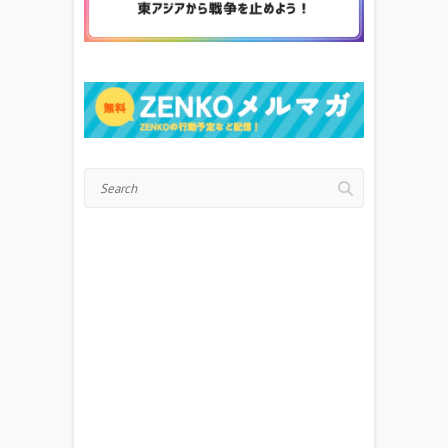
Search