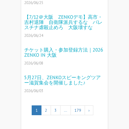
2026/06/25
【7/12＠大阪 ZENKOデモ】高市・
吉村退陣 自衛隊派兵するな パレ
スチナ虐殺止めろ 大阪壊すな
2026/06/24
チケット購入・参加登録方法｜2026
ZENKO IN 大阪
2026/06/08
5月27日、ZENKOスピーキングツア
ー滋賀集会を開催しました♪
2026/06/03
1
2
3
…
179
›