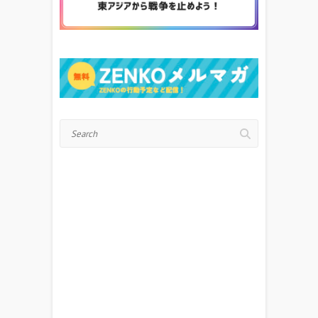
Search