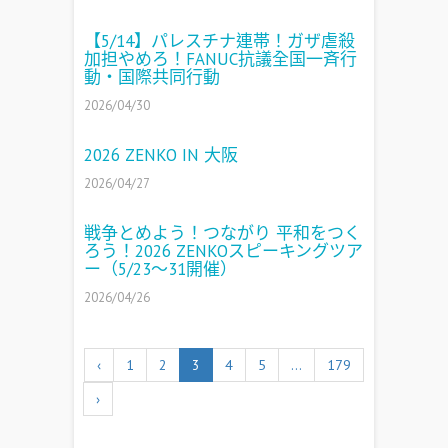
【5/14】パレスチナ連帯！ガザ虐殺
加担やめろ！FANUC抗議全国一斉行
動・国際共同行動
2026/04/30
2026 ZENKO IN 大阪
2026/04/27
戦争とめよう！つながり 平和をつく
ろう！2026 ZENKOスピーキングツア
ー（5/23〜31開催）
2026/04/26
‹
1
2
3
4
5
...
179
›