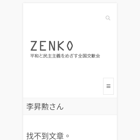
搜尋
李昇勲さん
找不到文章。