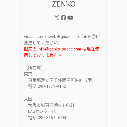
ZENKO
Email zenkoweb★gmail.com（★を＠に
変更してください）
旧来の info@zenko-peace.com は現在使
用しておりません。
［所在地］
東京
東京都足立区千住関屋町8-8 2階
電話 090-1771-4150
大阪
大阪市城東区蒲生1-6-21
LAGセンター内
電話 090-8162-3004