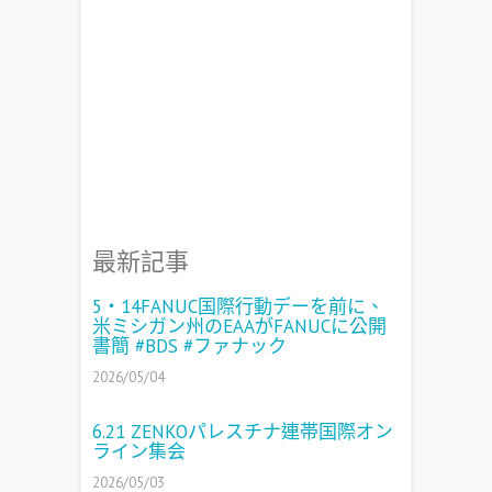
最新記事
5・14FANUC国際行動デーを前に、
米ミシガン州のEAAがFANUCに公開
書簡 #BDS #ファナック
2026/05/04
6.21 ZENKOパレスチナ連帯国際オン
ライン集会
2026/05/03