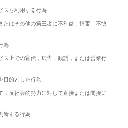
ビスを利用する行為
またはその他の第三者に不利益，損害，不快
行為
ビス上での宣伝，広告，勧誘，または営業行
を目的とした行為
て，反社会的勢力に対して直接または間接に
判断する行為