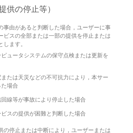
の提供の停止等）
の事由があると判断した場合，ユーザーに事
ービスの全部または一部の提供を停止または
とします。
ンピュータシステムの保守点検または更新を
電または天災などの不可抗力により，本サー
った場合
信回線等が事故により停止した場合
ービスの提供が困難と判断した場合
供の停止または中断により，ユーザーまたは