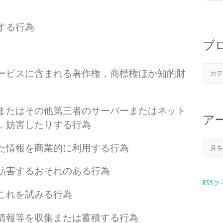
する行為
ブ
ービスに含まれる著作権，商標権ほか知的財
またはその他第三者のサーバーまたはネット
ア
，妨害したりする行為
た情報を商業的に利用する行為
妨害するおそれのある行為
RSS
これを試みる行為
情報等を収集または蓄積する行為