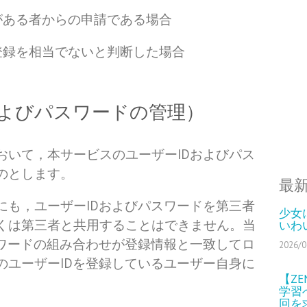
がある者からの申請である場合
登録を相当でないと判断した場合
およびパスワードの管理）
おいて，本サービスのユーザーIDおよびパス
のとします。
最
にも，ユーザーIDおよびパスワードを第三者
少女
くは第三者と共用することはできません。当
いわ
スワードの組み合わせが登録情報と一致してロ
2026/0
のユーザーIDを登録しているユーザー自身に
【Z
学習
回を