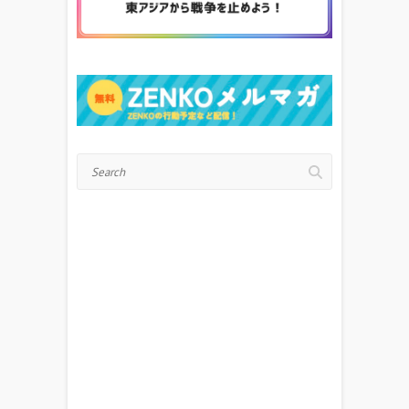
Search