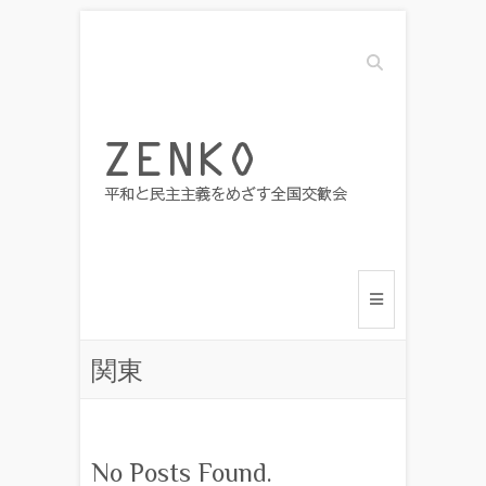
Search
関東
No Posts Found.