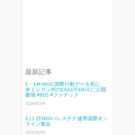
最新記事
5・14FANUC国際行動デーを前に、
米ミシガン州のEAAがFANUCに公開
書簡 #BDS #ファナック
2026/05/04
6.21 ZENKOパレスチナ連帯国際オン
ライン集会
2026/05/03