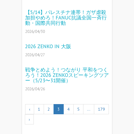
【5/14】パレスチナ連帯！ガザ虐殺
加担やめろ！FANUC抗議全国一斉行
動・国際共同行動
2026/04/30
2026 ZENKO IN 大阪
2026/04/27
戦争とめよう！つながり 平和をつく
ろう！2026 ZENKOスピーキングツア
ー（5/23〜31開催）
2026/04/26
‹
1
2
3
4
5
…
179
›