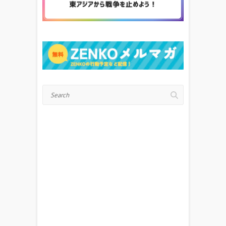
Search