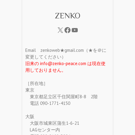
ZENKO
Email zenkoweb★gmail.com（★を＠に
変更してください）
旧来の info@zenko-peace.com は現在使
用しておりません。
［所在地］
東京
東京都足立区千住関屋町8-8 2階
電話 090-1771-4150
大阪
大阪市城東区蒲生1-6-21
LAGセンター内