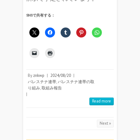
SNSで共有する：
By
znkwp
|
2024/08/20
|
パレスチナ連帯
,
パレスチナ連帯の取
り組み
,
取組み報告
|
Read more
Next »