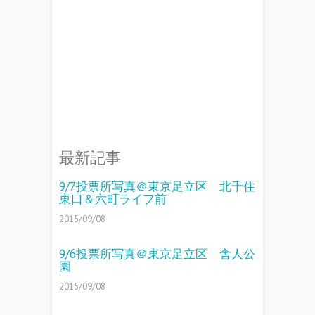
最新記事
9/7投票所写真＠東京足立区 北千住
東口＆六町ライフ前
2015/09/08
9/6投票所写真＠東京足立区 舎人公
園
2015/09/08