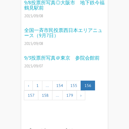
9/8投票所写真◎大阪市 地下鉄今福
鶴見駅前
2015/09/08
全国一斉市民投票西日本エリアニュ
ース（9月7日）
2015/09/08
9/3投票所写真＠東京 参院会館前
2015/09/07
‹
1
…
154
155
156
157
158
…
179
›