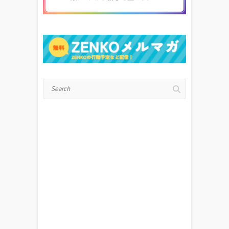
Search