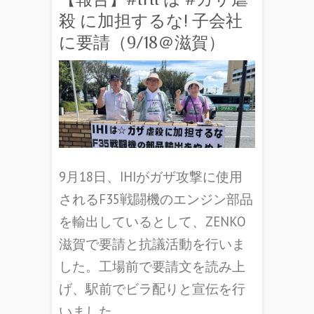
殺 に加担するな! 子会社
に要請（9/18＠滋賀）
9月18日、IHIがガザ攻撃に使用
されるF35戦闘機のエンジン部品
を輸出しているとして、ZENKO
滋賀で要請と抗議活動を行いま
した。工場前で要請文を読み上
げ、駅前でビラ配りと宣伝を行
いました。