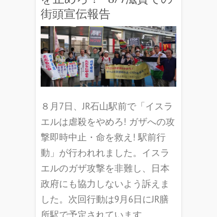
街頭宣伝報告
８月7日、JR石山駅前で「イスラ
エルは虐殺をやめろ! ガザへの攻
撃即時中止・命を救え! 駅前行
動」が行われれました。イスラ
エルのガザ攻撃を非難し、日本
政府にも協力しないよう訴えま
した。次回行動は9月6日にJR膳
所駅で予定されています。