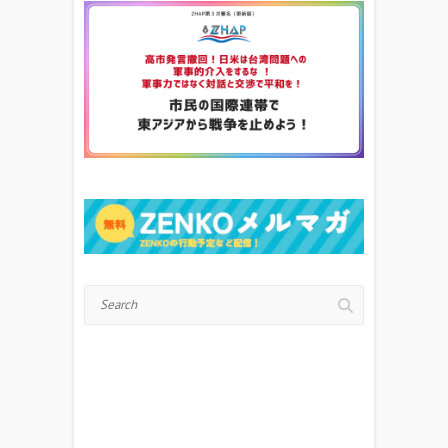
Search