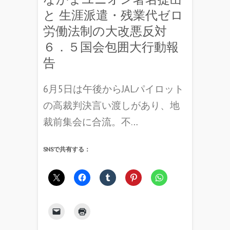
と 生涯派遣・残業代ゼロ
労働法制の大改悪反対
６．５国会包囲大行動報
告
6月5日は午後からJALパイロット
の高裁判決言い渡しがあり、地
裁前集会に合流。不…
SNSで共有する：