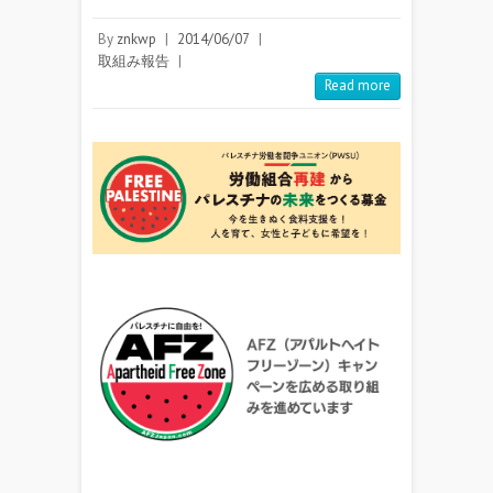
By
znkwp
|
2014/06/07
|
取組み報告
|
Read more