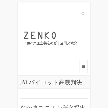
Search
JALパイロット高裁判決
なかまユニオン署名提出