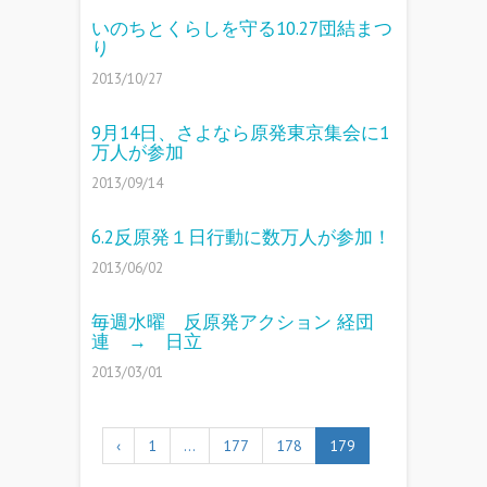
いのちとくらしを守る10.27団結まつ
り
2013/10/27
9月14日、さよなら原発東京集会に1
万人が参加
2013/09/14
6.2反原発１日行動に数万人が参加！
2013/06/02
毎週水曜 反原発アクション 経団
連 → 日立
2013/03/01
‹
1
…
177
178
179