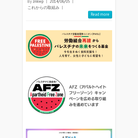
By
znkwp
|
2014/06/05
|
これからの取組み
|
Read more