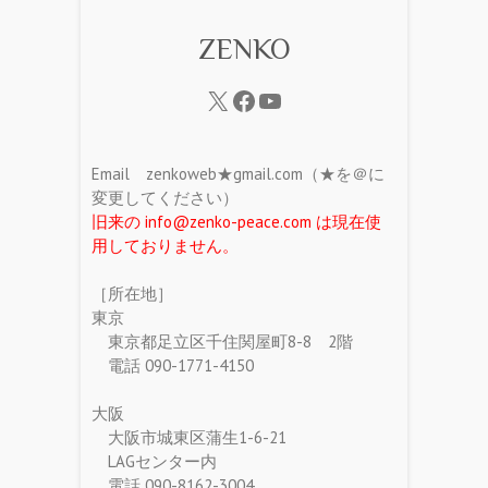
ZENKO
Email zenkoweb★gmail.com（★を＠に
変更してください）
旧来の info@zenko-peace.com は現在使
用しておりません。
［所在地］
東京
東京都足立区千住関屋町8-8 2階
電話 090-1771-4150
大阪
大阪市城東区蒲生1-6-21
LAGセンター内
電話 090-8162-3004