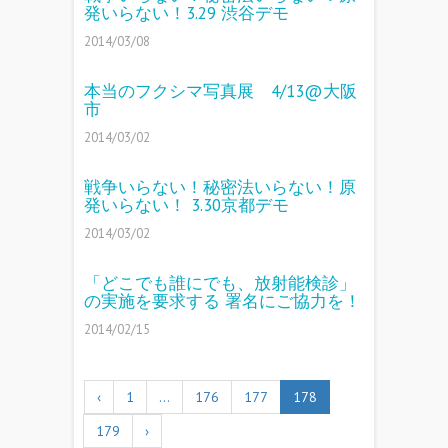
発いらない！3.29 渋谷デモ
2014/03/08
本当のフクシマ写真展 4/13@大阪
市
2014/03/02
戦争いらない！秘密法いらない！原
発いらない！ 3.30京都デモ
2014/03/02
「どこでも誰にでも、放射能検診」
の実施を要求する 署名にご協力を！
2014/02/15
‹
1
…
176
177
178
179
›