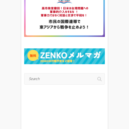
Search