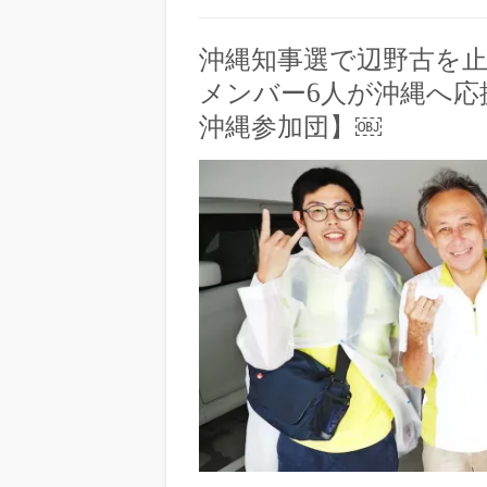
沖縄知事選で辺野古を止
メンバー6人が沖縄へ応
沖縄参加団】￼