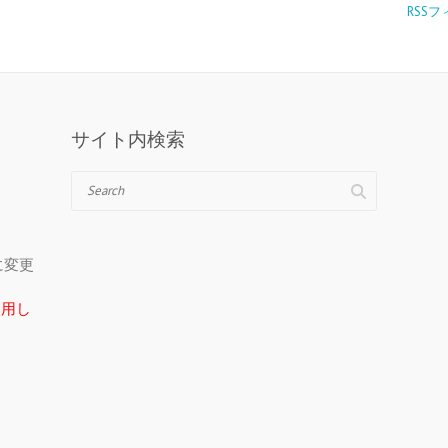
RSS
サイト内検索
Search
＠に変更
在使用し