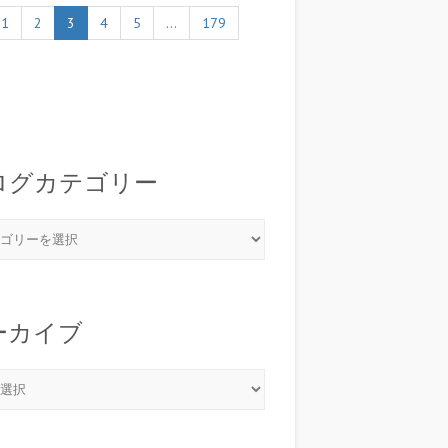
1
2
3
4
5
…
179
ログカテゴリー
ーカイブ