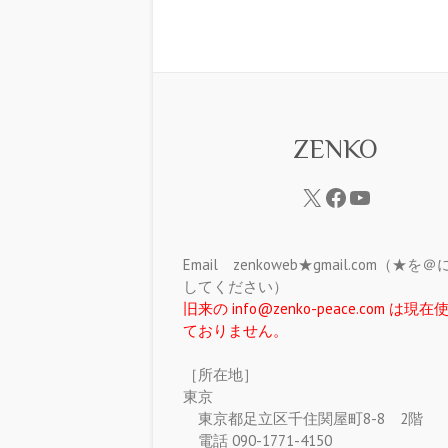
ZENKO
Email zenkoweb★gmail.com（★を
してください）
旧来の info@zenko-peace.com は現
ておりません。
［所在地］
東京
東京都足立区千住関屋町8-8 2階
電話 090-1771-4150