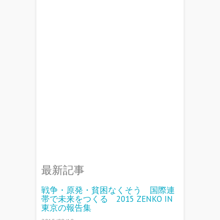
最新記事
戦争・原発・貧困なくそう 国際連
帯で未来をつくる 2015 ZENKO IN
東京の報告集