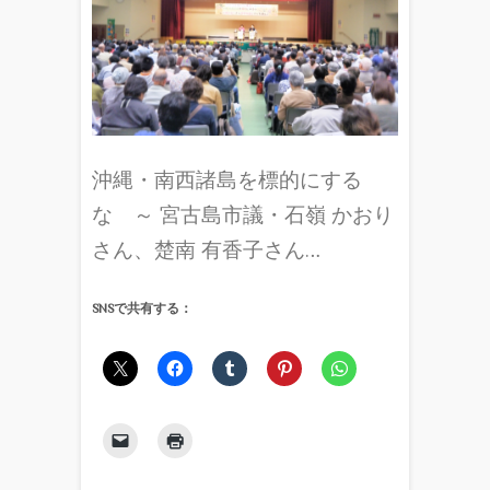
沖縄・南西諸島を標的にする
な ～ 宮古島市議・石嶺 かおり
さん、楚南 有香子さん…
SNSで共有する：