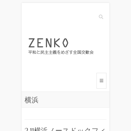
Search
横浜
2.11横浜ノースドックフィ