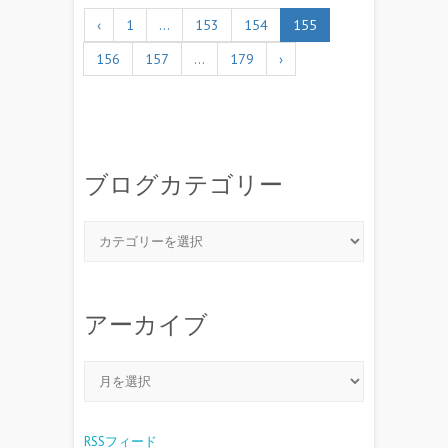
‹
1
…
153
154
155
156
157
…
179
›
ブログカテゴリー
アーカイブ
RSSフィード