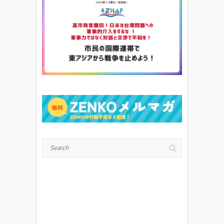
Search