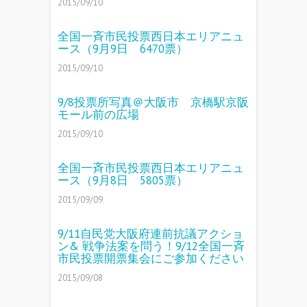
2015/09/10
全国一斉市民投票西日本エリアニュ
ース（9月9日 6470票）
2015/09/10
9/8投票所写真＠大阪市 京橋駅京阪
モール前の広場
2015/09/10
全国一斉市民投票西日本エリアニュ
ース（9月8日 5805票）
2015/09/09
9/11自民党大阪府連前抗議アクショ
ン& 戦争法案を問う！9/12全国一斉
市民投票開票集会にご参加ください
2015/09/08