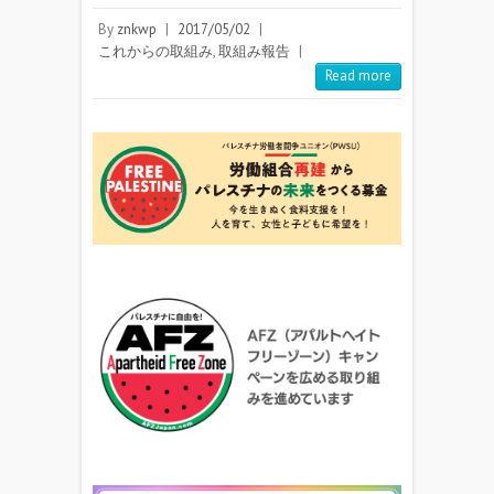
By
znkwp
|
2017/05/02
|
これからの取組み
,
取組み報告
|
Read more