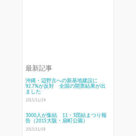
最新記事
沖縄・辺野古への新基地建設に
92.7%が反対 全国の開票結果が出
ました
2015/11/24
3000人が集結 11・3団結まつり報
告（2015大阪・扇町公園）
2015/11/18