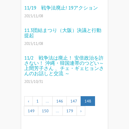
11/19 戦争法廃止! 19アクション
2015/11/08
11.3団結まつり（大阪）決議と行動
提起
2015/11/08
11/2 戦争法は廃止！ 安倍政治を許
さない！ 沖縄・韓国連帯のつどい～
上間芳子さん 、チェ・ギェヒョンさ
んのお話しと交流 ～
2015/10/31
‹
1
…
146
147
148
149
150
…
179
›