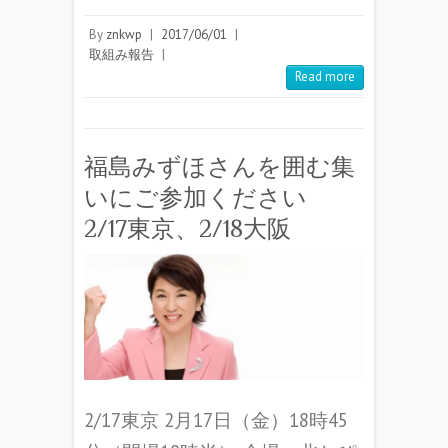
By
znkwp
|
2017/06/01
|
取組み報告
|
Read more
福島みずほさんを囲む集
いにご参加ください
2/17東京、2/18大阪
2/17東京 2月17日（金）18時45