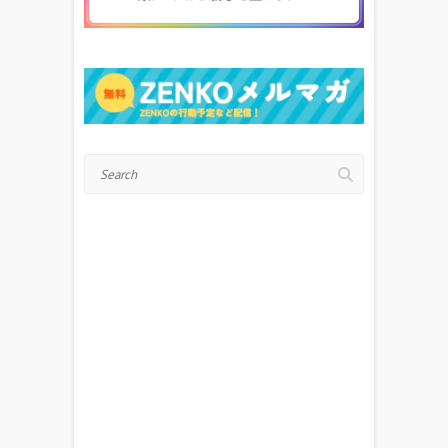
Search