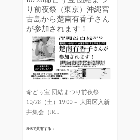
り前夜祭（東京）沖縄宮
古島から楚南有香子さん
が参加されます！
命どぅ宝 団結まつり前夜祭
10/28（土）19:00～ 大田区入新
井集会（JR…
SNSで共有する：