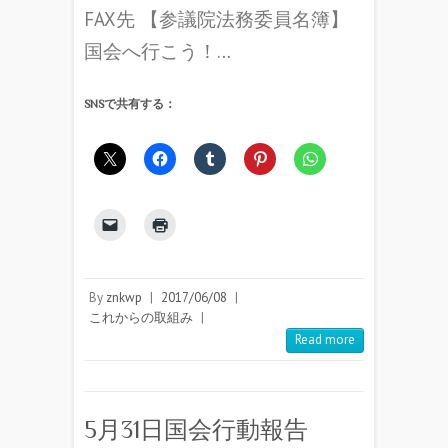
FAX先 【参議院法務委員名簿】
国会へ行こう！…
SNSで共有する：
By
znkwp
|
2017/06/08
|
これからの取組み
|
Read more
5月31日国会行動報告