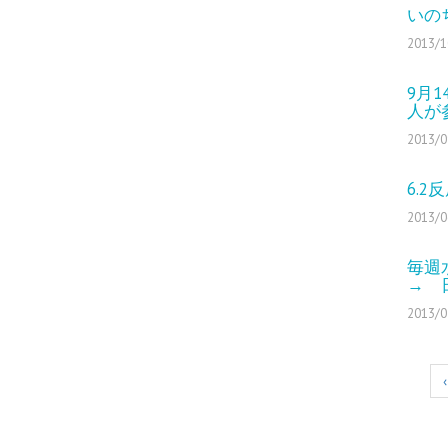
いの
2013/1
9月
人が
2013/0
6.
2013/0
毎週
→ 
2013/0
‹