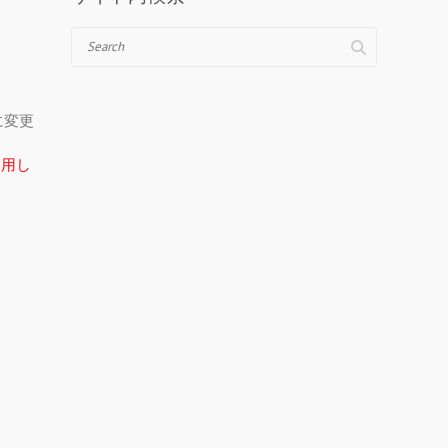
Search
＠に変更
在使用し