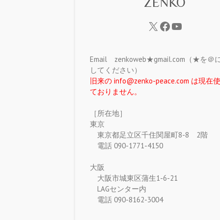
ZENKO
Email zenkoweb★gmail.com（★を
してください）
旧来の info@zenko-peace.com は現
ておりません。
［所在地］
東京
東京都足立区千住関屋町8-8 2階
電話 090-1771-4150
大阪
大阪市城東区蒲生1-6-21
LAGセンター内
電話 090-8162-3004