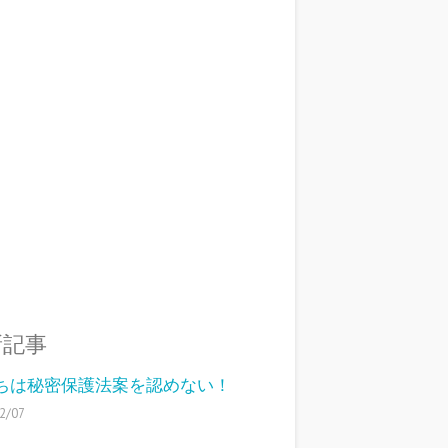
新記事
ちは秘密保護法案を認めない！
2/07