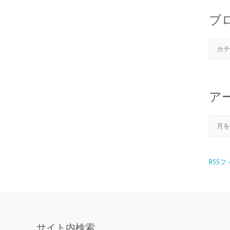
ブ
ア
RSS
サイト内検索