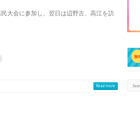
12県民大会に参加し、翌日は辺野古、高江を訪
Search
Read more