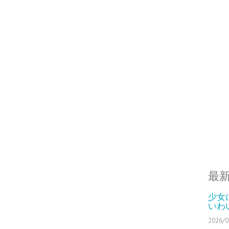
最
少女
いわ
2026/0