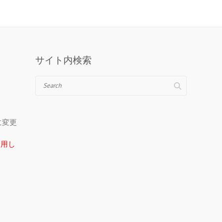
サイト内検索
Search
＠に変更
在使用し