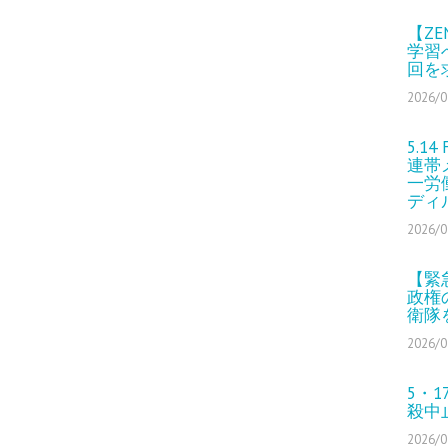
【Z
学習
回を
2026/0
5.1
連帯
一労
ディ
2026/0
【緊
政権
衛隊
2026/0
5・
殺中
2026/0