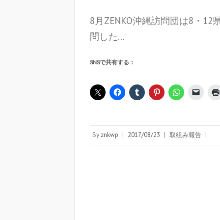
8月ZENKO沖縄訪問団は8・
問した…
SNSで共有する：
By
znkwp
|
2017/08/23
|
取組み報告
|