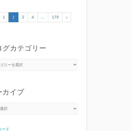
1
2
3
4
…
179
›
ログカテゴリー
ーカイブ
フィード