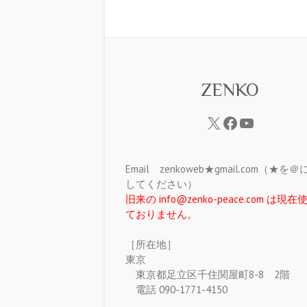
ZENKO
Email zenkoweb★gmail.com（★を
してください）
旧来の info@zenko-peace.com は現
ておりません。
［所在地］
東京
東京都足立区千住関屋町8-8 2階
電話 090-1771-4150