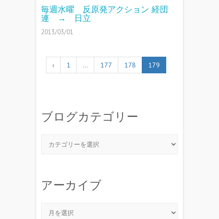
毎週水曜 反原発アクション 経団
連 → 日立
2013/03/01
‹
1
…
177
178
179
ブログカテゴリー
アーカイブ