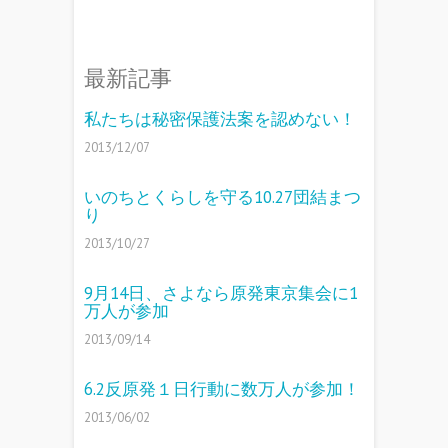
最新記事
私たちは秘密保護法案を認めない！
2013/12/07
いのちとくらしを守る10.27団結まつ
り
2013/10/27
9月14日、さよなら原発東京集会に1
万人が参加
2013/09/14
6.2反原発１日行動に数万人が参加！
2013/06/02