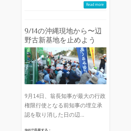
Read more
9/14の沖縄現地から〜辺
野古新基地を止めよう
9月14日、翁長知事が最大の行政
権限行使となる前知事の埋立承
認を取り消した日の辺…
SNSで共有する：