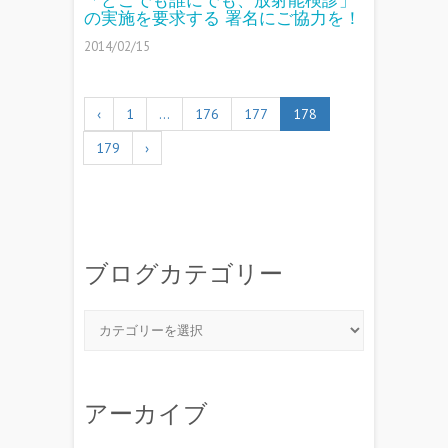
「どこでも誰にでも、放射能検診」
の実施を要求する 署名にご協力を！
2014/02/15
‹
1
…
176
177
178
179
›
ブログカテゴリー
アーカイブ