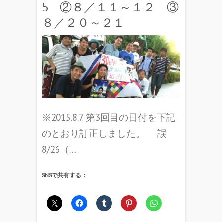
5 ②８／１１～１２ ③
８／２０～２１
※2015.8.7 第3回目の日付を下記
のとおり訂正しました。 誤
8/26（…
SNSで共有する：