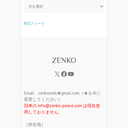
RSSフィード
ZENKO
Email zenkoweb★gmail.com（★を＠に
変更してください）
旧来の info@zenko-peace.com は現在使
用しておりません。
［所在地］