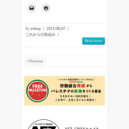
By
znkwp
|
2015/08/07
|
これからの取組み
|
Read more
« Previous