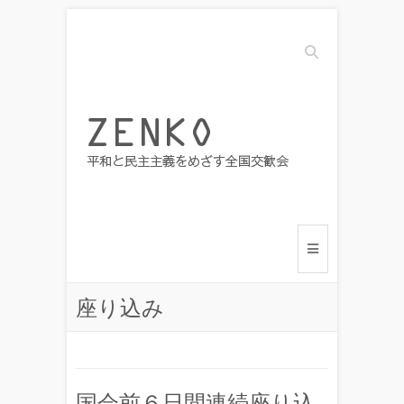
Search
座り込み
国会前６日間連続座り込