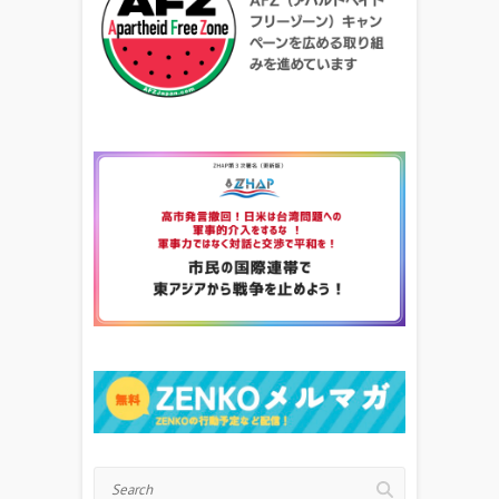
Search