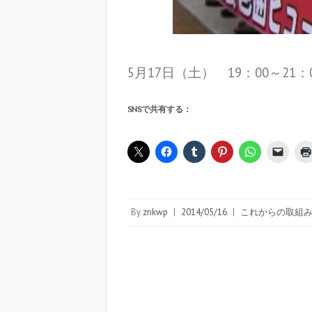
5月17日（土） 19：00～21：
SNSで共有する：
By
znkwp
|
2014/05/16
|
これからの取組