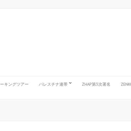
ーキングツアー
パレスチナ連帯
ZHAP第3次署名
ZEN