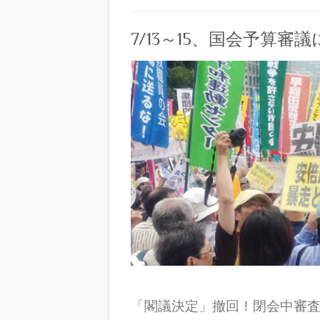
7/13～15、国会予算
「閣議決定」撤回！閉会中審査