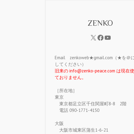
ZENKO
Email zenkoweb★gmail.com（★を
してください）
旧来の info@zenko-peace.com は現
ておりません。
［所在地］
東京
東京都足立区千住関屋町8-8 2階
電話 090-1771-4150
大阪
大阪市城東区蒲生1-6-21