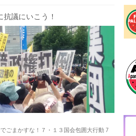
審議に抗議にいこう！
でごまかすな！７・１３国会包囲大行動 7