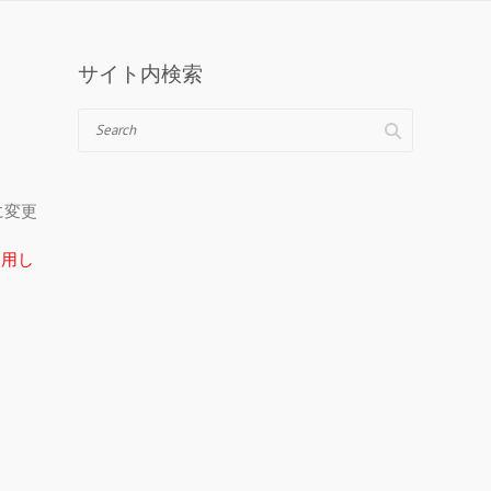
サイト内検索
Search
＠に変更
在使用し