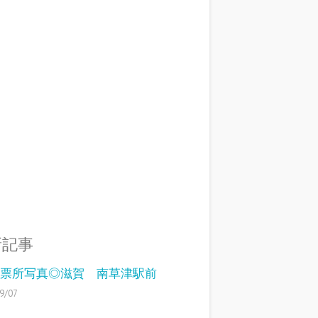
新記事
6投票所写真◎滋賀 南草津駅前
9/07