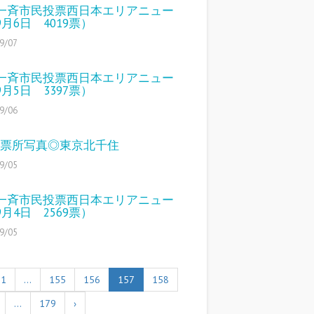
一斉市民投票西日本エリアニュー
月6日 4019票）
9/07
一斉市民投票西日本エリアニュー
月5日 3397票）
9/06
5投票所写真◎東京北千住
9/05
一斉市民投票西日本エリアニュー
月4日 2569票）
9/05
1
…
155
156
157
158
…
179
›