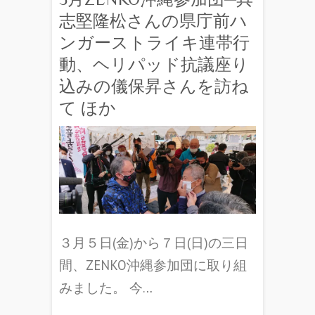
志堅隆松さんの県庁前ハ
ンガーストライキ連帯行
動、ヘリパッド抗議座り
込みの儀保昇さんを訪ね
て ほか
３月５日(金)から７日(日)の三日
間、ZENKO沖縄参加団に取り組
みました。 今…