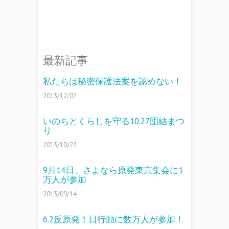
最新記事
私たちは秘密保護法案を認めない！
2013/12/07
いのちとくらしを守る10.27団結まつ
り
2013/10/27
9月14日、さよなら原発東京集会に1
万人が参加
2013/09/14
6.2反原発１日行動に数万人が参加！