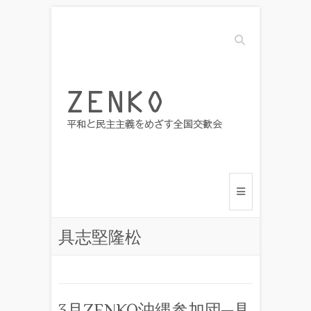
Search
具志堅隆松
3月ZENKO沖縄参加団─具