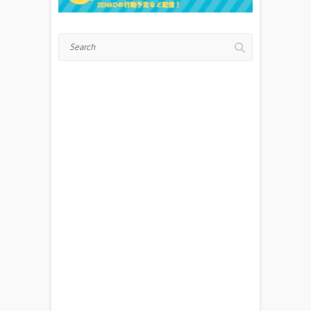
Search