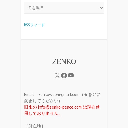
RSSフィード
ZENKO
Email zenkoweb★gmail.com（★を＠に
変更してください）
旧来の info@zenko-peace.com は現在使
用しておりません。
［所在地］