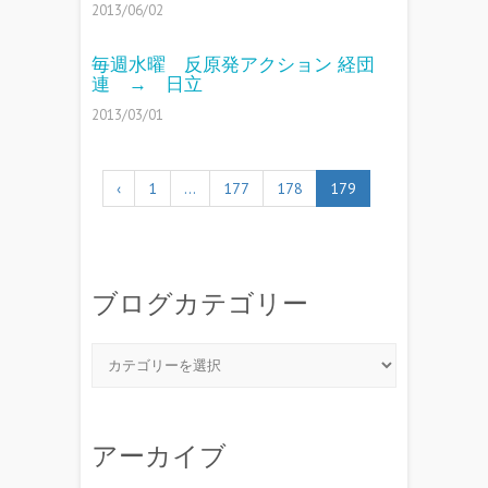
2013/06/02
毎週水曜 反原発アクション 経団
連 → 日立
2013/03/01
‹
1
…
177
178
179
ブログカテゴリー
アーカイブ