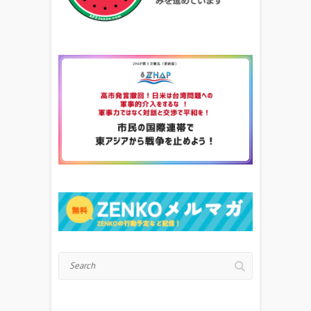
Search