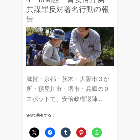
共謀罪反対署名行動の報
告
滋賀・京都・茨木・大阪市３か
所・寝屋川市・堺市・兵庫の９
スポットで、安倍政権退陣…
SNSで共有する：