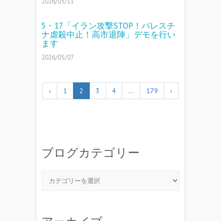
2026/05/11
5・17「イラン攻撃STOP！パレスチ
ナ虐殺中止！高市退陣」デモを行い
ます
2026/05/07
‹
1
2
3
4
…
179
›
ブログカテゴリー