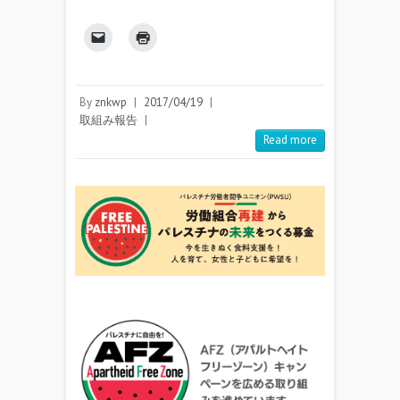
By
znkwp
|
2017/04/19
|
取組み報告
|
Read more