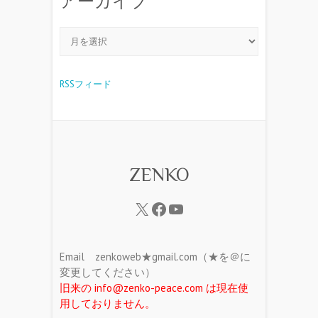
アーカイブ
RSSフィード
ZENKO
Email zenkoweb★gmail.com（★を＠に
変更してください）
旧来の info@zenko-peace.com は現在使
用しておりません。